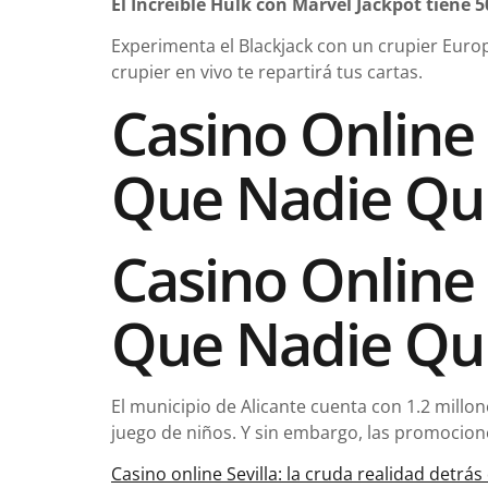
El Increíble Hulk con Marvel Jackpot tiene
Experimenta el Blackjack con un crupier Euro
crupier en vivo te repartirá tus cartas.
Casino Online 
Que Nadie Qui
Casino Online 
Que Nadie Qui
El municipio de Alicante cuenta con 1.2 millone
juego de niños. Y sin embargo, las promocio
Casino online Sevilla: la cruda realidad detrás