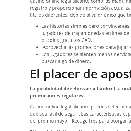
Casino online legal alicante como las máquin
registro y proporcionar información actualizad
títulos diferentes, debido al valor único que ti
Las historias simples pero convincentes
jugadores de tragamonedas en línea de h
bitcoins gratuitos CAD.
¡Aprovecha las promociones para jugar al
Los jugadores se sienten menos nerviosos
buscar algo de dinero.
El placer de apos
La posibilidad de reforzar su bankroll a mú
promociones regulares.
Casino online legal alicante puedes seleccio
que sea fácil de seguir. Las características 
del premio mayor. Recoge tres para otorgar un