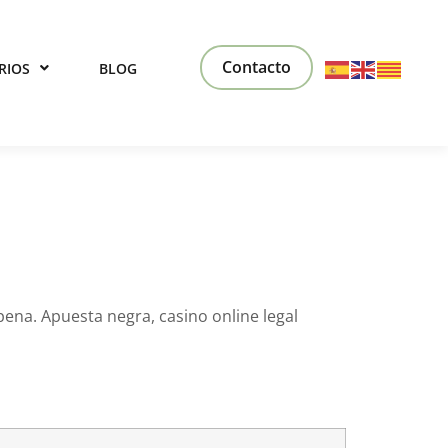
Contacto
RIOS
BLOG
 pena. Apuesta negra, casino online legal