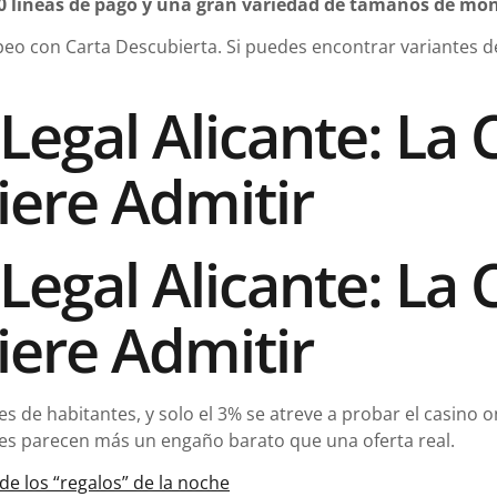
 50 líneas de pago y una gran variedad de tamaños de mon
peo con Carta Descubierta. Si puedes encontrar variantes de
Legal Alicante: La
ere Admitir
Legal Alicante: La
ere Admitir
s de habitantes, y solo el 3% se atreve a probar el casino on
nes parecen más un engaño barato que una oferta real.
 de los “regalos” de la noche