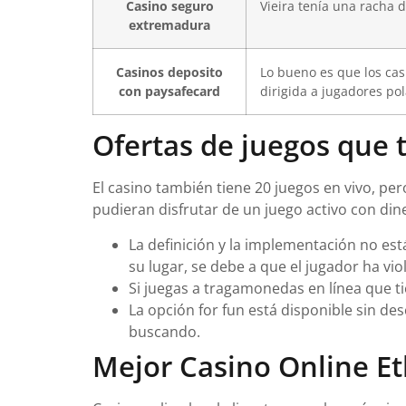
Casino seguro
Vieira tenía una racha 
extremadura
Casinos deposito
Lo bueno es que los ca
con paysafecard
dirigida a jugadores pol
Ofertas de juegos que 
El casino también tiene 20 juegos en vivo, pe
pudieran disfrutar de un juego activo con din
La definición y la implementación no es
su lugar, se debe a que el jugador ha vio
Si juegas a tragamonedas en línea que tie
La opción for fun está disponible sin d
buscando.
Mejor Casino Online E