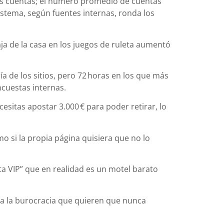
ples cuentas; el número promedio de cuentas
sistema, según fuentes internas, ronda los
aja de la casa en los juegos de ruleta aumentó
a de los sitios, pero 72 horas en los que más
ncuestas internas.
esitas apostar 3.000 € para poder retirar, lo
mo si la propia página quisiera que no lo
erta VIP” que en realidad es un motel barato
o a la burocracia que quieren que nunca