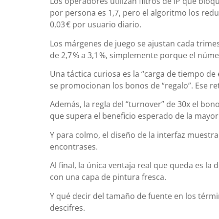
Los operadores utilizan filtros de IP que blo
por persona es 1,7, pero el algoritmo los redu
0,03 € por usuario diario.
Los márgenes de juego se ajustan cada trimestr
de 2,7 % a 3,1 %, simplemente porque el núme
Una táctica curiosa es la “carga de tiempo de 
se promocionan los bonos de “regalo”. Ese ret
Además, la regla del “turnover” de 30x el bono
que supera el beneficio esperado de la mayorí
Y para colmo, el diseño de la interfaz muestra
encontrases.
Al final, la única ventaja real que queda es la
con una capa de pintura fresca.
Y qué decir del tamaño de fuente en los términ
descifres.