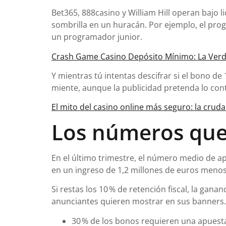
Bet365, 888casino y William Hill operan bajo 
sombrilla en un huracán. Por ejemplo, el pro
un programador junior.
Crash Game Casino Depósito Mínimo: La Ver
Y mientras tú intentas descifrar si el bono de 
miente, aunque la publicidad pretenda lo cont
El mito del casino online más seguro: la crud
Los números que 
En el último trimestre, el número medio de a
en un ingreso de 1,2 millones de euros menos
Si restas los 10 % de retención fiscal, la gan
anunciantes quieren mostrar en sus banners.
30 % de los bonos requieren una apuest