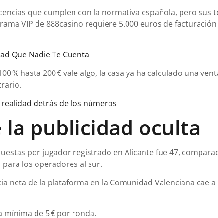
licencias que cumplen con la normativa española, pero sus 
grama VIP de 888casino requiere 5.000 euros de facturació
dad Que Nadie Te Cuenta
100 % hasta 200 € vale algo, la casa ya ha calculado una venta
rario.
a realidad detrás de los números
la publicidad oculta
puestas por jugador registrado en Alicante fue 47, comparad
 para los operadores al sur.
ancia neta de la plataforma en la Comunidad Valenciana cae a
a mínima de 5 € por ronda.