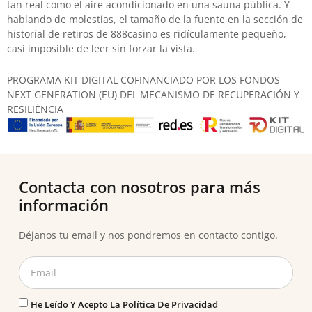
tan real como el aire acondicionado en una sauna pública. Y
hablando de molestias, el tamaño de la fuente en la sección de
historial de retiros de 888casino es ridículamente pequeño,
casi imposible de leer sin forzar la vista.
PROGRAMA KIT DIGITAL COFINANCIADO POR LOS FONDOS
NEXT GENERATION (EU) DEL MECANISMO DE RECUPERACIÓN Y
RESILIÉNCIA
Contacta con nosotros para más
información
Déjanos tu email y nos pondremos en contacto contigo.
He Leído Y Acepto La
Política De Privacidad