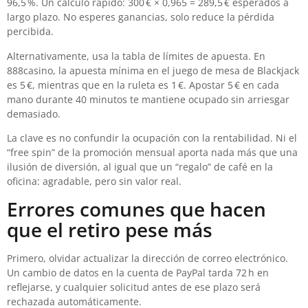
96,5 %. Un cálculo rápido: 300 € × 0,965 = 289,5 € esperados a
largo plazo. No esperes ganancias, solo reduce la pérdida
percibida.
Alternativamente, usa la tabla de límites de apuesta. En
888casino, la apuesta mínima en el juego de mesa de Blackjack
es 5 €, mientras que en la ruleta es 1 €. Apostar 5 € en cada
mano durante 40 minutos te mantiene ocupado sin arriesgar
demasiado.
La clave es no confundir la ocupación con la rentabilidad. Ni el
“free spin” de la promoción mensual aporta nada más que una
ilusión de diversión, al igual que un “regalo” de café en la
oficina: agradable, pero sin valor real.
Errores comunes que hacen
que el retiro pese más
Primero, olvidar actualizar la dirección de correo electrónico.
Un cambio de datos en la cuenta de PayPal tarda 72 h en
reflejarse, y cualquier solicitud antes de ese plazo será
rechazada automáticamente.