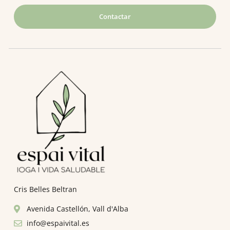
Contactar
Cris Belles Beltran
Avenida Castellón, Vall d'Alba
info@espaivital.es