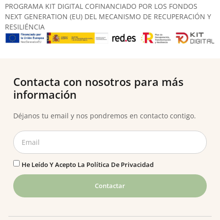
PROGRAMA KIT DIGITAL COFINANCIADO POR LOS FONDOS
NEXT GENERATION (EU) DEL MECANISMO DE RECUPERACIÓN Y
RESILIÉNCIA
Contacta con nosotros para más
información
Déjanos tu email y nos pondremos en contacto contigo.
He Leído Y Acepto La
Política De Privacidad
Contactar