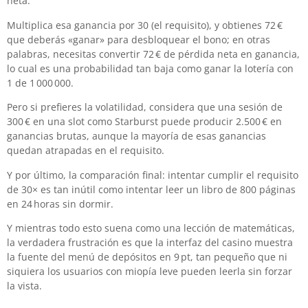
neta.
Multiplica esa ganancia por 30 (el requisito), y obtienes 72 €
que deberás «ganar» para desbloquear el bono; en otras
palabras, necesitas convertir 72 € de pérdida neta en ganancia,
lo cual es una probabilidad tan baja como ganar la lotería con
1 de 1 000 000.
Pero si prefieres la volatilidad, considera que una sesión de
300 € en una slot como Starburst puede producir 2.500 € en
ganancias brutas, aunque la mayoría de esas ganancias
quedan atrapadas en el requisito.
Y por último, la comparación final: intentar cumplir el requisito
de 30× es tan inútil como intentar leer un libro de 800 páginas
en 24 horas sin dormir.
Y mientras todo esto suena como una lección de matemáticas,
la verdadera frustración es que la interfaz del casino muestra
la fuente del menú de depósitos en 9 pt, tan pequeño que ni
siquiera los usuarios con miopía leve pueden leerla sin forzar
la vista.