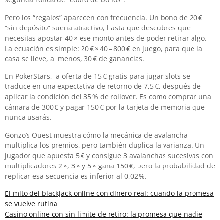
Pero los “regalos” aparecen con frecuencia. Un bono de 20 €
“sin depósito” suena atractivo, hasta que descubres que
necesitas apostar 40 × ese monto antes de poder retirar algo.
La ecuación es simple: 20 € × 40 = 800 € en juego, para que la
casa se lleve, al menos, 30 € de ganancias.
En PokerStars, la oferta de 15 € gratis para jugar slots se
traduce en una expectativa de retorno de 7,5 €, después de
aplicar la condición del 35 % de rollover. Es como comprar una
cámara de 300 € y pagar 150 € por la tarjeta de memoria que
nunca usarás.
Gonzo’s Quest muestra cómo la mecánica de avalancha
multiplica los premios, pero también duplica la varianza. Un
jugador que apuesta 5 € y consigue 3 avalanchas sucesivas con
multiplicadores 2 ×, 3 × y 5 × gana 150 €, pero la probabilidad de
replicar esa secuencia es inferior al 0,02 %.
El mito del blackjack online con dinero real: cuando la promesa
se vuelve rutina
Casino online con sin limite de retiro: la promesa que nadie