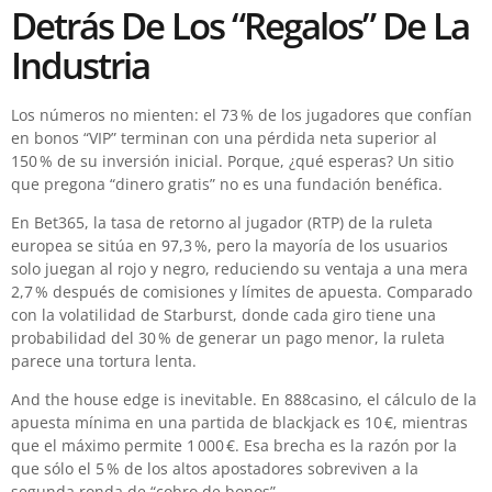
Detrás De Los “regalos” De La
Industria
Los números no mienten: el 73 % de los jugadores que confían
en bonos “VIP” terminan con una pérdida neta superior al
150 % de su inversión inicial. Porque, ¿qué esperas? Un sitio
que pregona “dinero gratis” no es una fundación benéfica.
En Bet365, la tasa de retorno al jugador (RTP) de la ruleta
europea se sitúa en 97,3 %, pero la mayoría de los usuarios
solo juegan al rojo y negro, reduciendo su ventaja a una mera
2,7 % después de comisiones y límites de apuesta. Comparado
con la volatilidad de Starburst, donde cada giro tiene una
probabilidad del 30 % de generar un pago menor, la ruleta
parece una tortura lenta.
And the house edge is inevitable. En 888casino, el cálculo de la
apuesta mínima en una partida de blackjack es 10 €, mientras
que el máximo permite 1 000 €. Esa brecha es la razón por la
que sólo el 5 % de los altos apostadores sobreviven a la
segunda ronda de “cobro de bonos”.