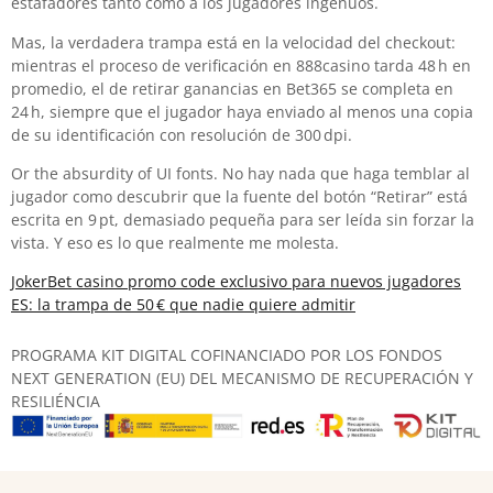
estafadores tanto como a los jugadores ingenuos.
Mas, la verdadera trampa está en la velocidad del checkout:
mientras el proceso de verificación en 888casino tarda 48 h en
promedio, el de retirar ganancias en Bet365 se completa en
24 h, siempre que el jugador haya enviado al menos una copia
de su identificación con resolución de 300 dpi.
Or the absurdity of UI fonts. No hay nada que haga temblar al
jugador como descubrir que la fuente del botón “Retirar” está
escrita en 9 pt, demasiado pequeña para ser leída sin forzar la
vista. Y eso es lo que realmente me molesta.
JokerBet casino promo code exclusivo para nuevos jugadores
ES: la trampa de 50 € que nadie quiere admitir
PROGRAMA KIT DIGITAL COFINANCIADO POR LOS FONDOS
NEXT GENERATION (EU) DEL MECANISMO DE RECUPERACIÓN Y
RESILIÉNCIA