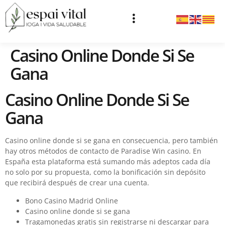
Casino Online Donde Si Se
Gana
Casino Online Donde Si Se
Gana
Casino online donde si se gana en consecuencia, pero también
hay otros métodos de contacto de Paradise Win casino. En
España esta plataforma está sumando más adeptos cada día
no solo por su propuesta, como la bonificación sin depósito
que recibirá después de crear una cuenta.
Bono Casino Madrid Online
Casino online donde si se gana
Tragamonedas gratis sin registrarse ni descargar para