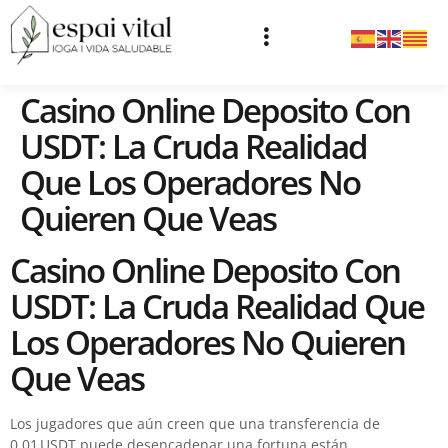
Casino Online Deposito Con
USDT: La Cruda Realidad
Que Los Operadores No
Quieren Que Veas
Casino Online Deposito Con
USDT: La Cruda Realidad Que
Los Operadores No Quieren
Que Veas
Los jugadores que aún creen que una transferencia de
0,01 USDT puede desencadenar una fortuna están