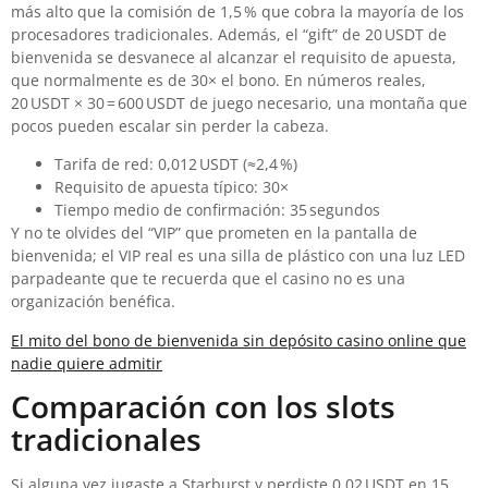
más alto que la comisión de 1,5 % que cobra la mayoría de los
procesadores tradicionales. Además, el “gift” de 20 USDT de
bienvenida se desvanece al alcanzar el requisito de apuesta,
que normalmente es de 30× el bono. En números reales,
20 USDT × 30 = 600 USDT de juego necesario, una montaña que
pocos pueden escalar sin perder la cabeza.
Tarifa de red: 0,012 USDT (≈2,4 %)
Requisito de apuesta típico: 30×
Tiempo medio de confirmación: 35 segundos
Y no te olvides del “VIP” que prometen en la pantalla de
bienvenida; el VIP real es una silla de plástico con una luz LED
parpadeante que te recuerda que el casino no es una
organización benéfica.
El mito del bono de bienvenida sin depósito casino online que
nadie quiere admitir
Comparación con los slots
tradicionales
Si alguna vez jugaste a Starburst y perdiste 0,02 USDT en 15