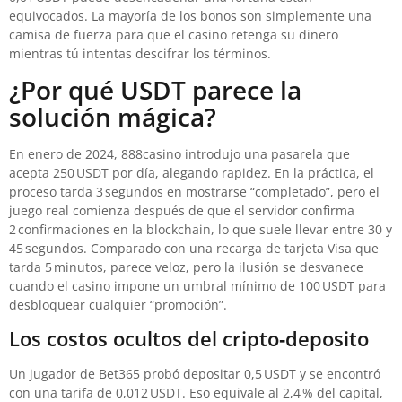
equivocados. La mayoría de los bonos son simplemente una
camisa de fuerza para que el casino retenga su dinero
mientras tú intentas descifrar los términos.
¿Por qué USDT parece la
solución mágica?
En enero de 2024, 888casino introdujo una pasarela que
acepta 250 USDT por día, alegando rapidez. En la práctica, el
proceso tarda 3 segundos en mostrarse “completado”, pero el
juego real comienza después de que el servidor confirma
2 confirmaciones en la blockchain, lo que suele llevar entre 30 y
45 segundos. Comparado con una recarga de tarjeta Visa que
tarda 5 minutos, parece veloz, pero la ilusión se desvanece
cuando el casino impone un umbral mínimo de 100 USDT para
desbloquear cualquier “promoción”.
Los costos ocultos del cripto‑deposito
Un jugador de Bet365 probó depositar 0,5 USDT y se encontró
con una tarifa de 0,012 USDT. Eso equivale al 2,4 % del capital,