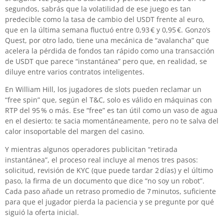
segundos, sabrás que la volatilidad de ese juego es tan
predecible como la tasa de cambio del USDT frente al euro,
que en la última semana fluctuó entre 0,93 € y 0,95 €. Gonzo’s
Quest, por otro lado, tiene una mecánica de “avalancha” que
acelera la pérdida de fondos tan rápido como una transacción
de USDT que parece “instantánea” pero que, en realidad, se
diluye entre varios contratos inteligentes.
En William Hill, los jugadores de slots pueden reclamar un
“free spin” que, según el T&C, solo es válido en máquinas con
RTP del 95 % o más. Ese “free” es tan útil como un vaso de agua
en el desierto: te sacia momentáneamente, pero no te salva del
calor insoportable del margen del casino.
Y mientras algunos operadores publicitan “retirada
instantánea”, el proceso real incluye al menos tres pasos:
solicitud, revisión de KYC (que puede tardar 2 días) y el último
paso, la firma de un documento que dice “no soy un robot”.
Cada paso añade un retraso promedio de 7 minutos, suficiente
para que el jugador pierda la paciencia y se pregunte por qué
siguió la oferta inicial.