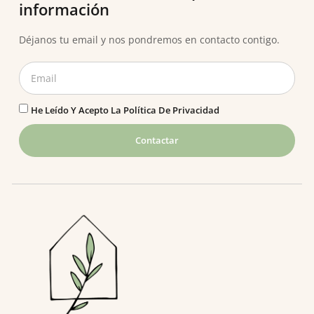
información
Déjanos tu email y nos pondremos en contacto contigo.
He Leído Y Acepto La
Política De Privacidad
Contactar