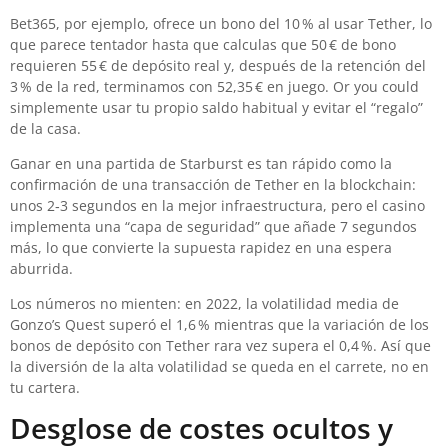
Bet365, por ejemplo, ofrece un bono del 10 % al usar Tether, lo
que parece tentador hasta que calculas que 50 € de bono
requieren 55 € de depósito real y, después de la retención del
3 % de la red, terminamos con 52,35 € en juego. Or you could
simplemente usar tu propio saldo habitual y evitar el “regalo”
de la casa.
Ganar en una partida de Starburst es tan rápido como la
confirmación de una transacción de Tether en la blockchain:
unos 2‑3 segundos en la mejor infraestructura, pero el casino
implementa una “capa de seguridad” que añade 7 segundos
más, lo que convierte la supuesta rapidez en una espera
aburrida.
Los números no mienten: en 2022, la volatilidad media de
Gonzo’s Quest superó el 1,6 % mientras que la variación de los
bonos de depósito con Tether rara vez supera el 0,4 %. Así que
la diversión de la alta volatilidad se queda en el carrete, no en
tu cartera.
Desglose de costes ocultos y