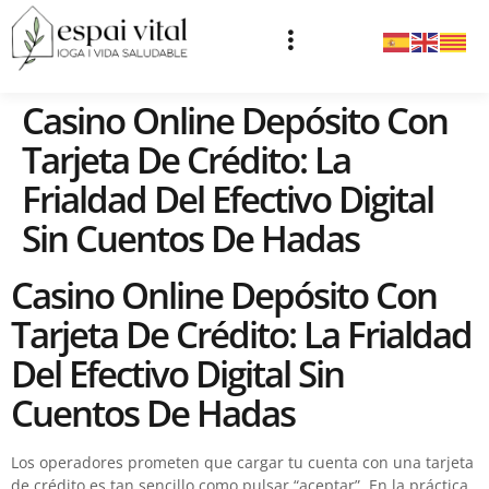
Casino Online Depósito Con
Tarjeta De Crédito: La
Frialdad Del Efectivo Digital
Sin Cuentos De Hadas
Casino Online Depósito Con
Tarjeta De Crédito: La Frialdad
Del Efectivo Digital Sin
Cuentos De Hadas
Los operadores prometen que cargar tu cuenta con una tarjeta
de crédito es tan sencillo como pulsar “aceptar”. En la práctica,