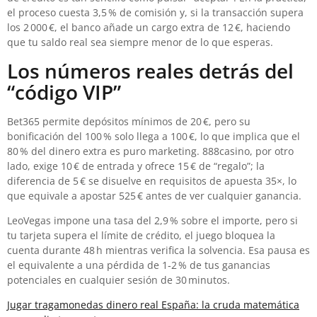
el proceso cuesta 3,5 % de comisión y, si la transacción supera
los 2 000 €, el banco añade un cargo extra de 12 €, haciendo
que tu saldo real sea siempre menor de lo que esperas.
Los números reales detrás del
“código VIP”
Bet365 permite depósitos mínimos de 20 €, pero su
bonificación del 100 % solo llega a 100 €, lo que implica que el
80 % del dinero extra es puro marketing. 888casino, por otro
lado, exige 10 € de entrada y ofrece 15 € de “regalo”; la
diferencia de 5 € se disuelve en requisitos de apuesta 35×, lo
que equivale a apostar 525 € antes de ver cualquier ganancia.
LeoVegas impone una tasa del 2,9 % sobre el importe, pero si
tu tarjeta supera el límite de crédito, el juego bloquea la
cuenta durante 48 h mientras verifica la solvencia. Esa pausa es
el equivalente a una pérdida de 1‑2 % de tus ganancias
potenciales en cualquier sesión de 30 minutos.
Jugar tragamonedas dinero real España: la cruda matemática