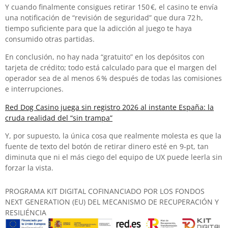
Y cuando finalmente consigues retirar 150 €, el casino te envía
una notificación de “revisión de seguridad” que dura 72 h,
tiempo suficiente para que la adicción al juego te haya
consumido otras partidas.
En conclusión, no hay nada “gratuito” en los depósitos con
tarjeta de crédito; todo está calculado para que el margen del
operador sea de al menos 6 % después de todas las comisiones
e interrupciones.
Red Dog Casino juega sin registro 2026 al instante España: la
cruda realidad del “sin trampa”
Y, por supuesto, la única cosa que realmente molesta es que la
fuente de texto del botón de retirar dinero esté en 9‑pt, tan
diminuta que ni el más ciego del equipo de UX puede leerla sin
forzar la vista.
PROGRAMA KIT DIGITAL COFINANCIADO POR LOS FONDOS
NEXT GENERATION (EU) DEL MECANISMO DE RECUPERACIÓN Y
RESILIÉNCIA