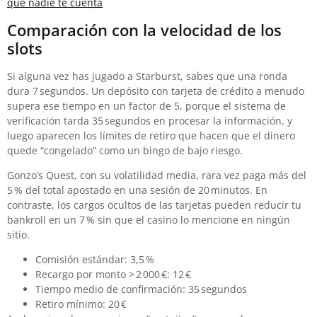
que nadie te cuenta
Comparación con la velocidad de los
slots
Si alguna vez has jugado a Starburst, sabes que una ronda
dura 7 segundos. Un depósito con tarjeta de crédito a menudo
supera ese tiempo en un factor de 5, porque el sistema de
verificación tarda 35 segundos en procesar la información, y
luego aparecen los límites de retiro que hacen que el dinero
quede “congelado” como un bingo de bajo riesgo.
Gonzo’s Quest, con su volatilidad media, rara vez paga más del
5 % del total apostado en una sesión de 20 minutos. En
contraste, los cargos ocultos de las tarjetas pueden reducir tu
bankroll en un 7 % sin que el casino lo mencione en ningún
sitio.
Comisión estándar: 3,5 %
Recargo por monto > 2 000 €: 12 €
Tiempo medio de confirmación: 35 segundos
Retiro mínimo: 20 €