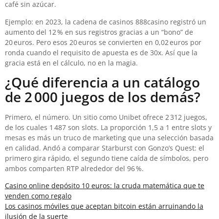
café sin azúcar.
Ejemplo: en 2023, la cadena de casinos 888casino registró un
aumento del 12 % en sus registros gracias a un “bono” de
20 euros. Pero esos 20 euros se convierten en 0,02 euros por
ronda cuando el requisito de apuesta es de 30x. Así que la
gracia está en el cálculo, no en la magia.
¿Qué diferencia a un catálogo
de 2 000 juegos de los demás?
Primero, el número. Un sitio como Unibet ofrece 2 312 juegos,
de los cuales 1 487 son slots. La proporción 1,5 a 1 entre slots y
mesas es más un truco de marketing que una selección basada
en calidad. Andó a comparar Starburst con Gonzo’s Quest: el
primero gira rápido, el segundo tiene caída de símbolos, pero
ambos comparten RTP alrededor del 96 %.
Casino online depósito 10 euros: la cruda matemática que te
venden como regalo
Los casinos móviles que aceptan bitcoin están arruinando la
ilusión de la suerte