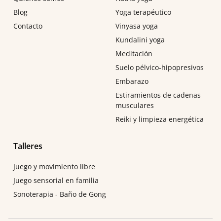
Blog
Yoga terapéutico
Contacto
Vinyasa yoga
Kundalini yoga
Meditación
Suelo pélvico-hipopresivos
Embarazo
Estiramientos de cadenas
musculares
Reiki y limpieza energética
Talleres
Juego y movimiento libre
Juego sensorial en familia
Sonoterapia - Baño de Gong