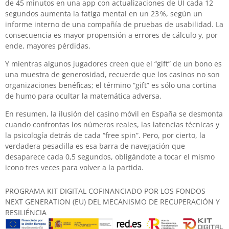
de 45 minutos en una app con actualizaciones de UI cada 12
segundos aumenta la fatiga mental en un 23 %, según un
informe interno de una compañía de pruebas de usabilidad. La
consecuencia es mayor propensión a errores de cálculo y, por
ende, mayores pérdidas.
Y mientras algunos jugadores creen que el “gift” de un bono es
una muestra de generosidad, recuerde que los casinos no son
organizaciones benéficas; el término “gift” es sólo una cortina
de humo para ocultar la matemática adversa.
En resumen, la ilusión del casino móvil en España se desmonta
cuando confrontas los números reales, las latencias técnicas y
la psicología detrás de cada “free spin”. Pero, por cierto, la
verdadera pesadilla es esa barra de navegación que
desaparece cada 0,5 segundos, obligándote a tocar el mismo
icono tres veces para volver a la partida.
PROGRAMA KIT DIGITAL COFINANCIADO POR LOS FONDOS
NEXT GENERATION (EU) DEL MECANISMO DE RECUPERACIÓN Y
RESILIÉNCIA