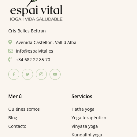
Cris Belles Beltran
Avenida Castellón, Vall d'Alba
info@espaivital.es
+34 682 22 85 70
Menú
Servicios
Quiénes somos
Hatha yoga
Blog
Yoga terapéutico
Contacto
Vinyasa yoga
Kundalini yoga