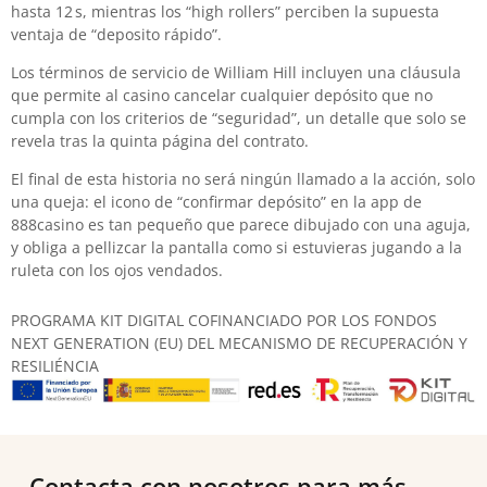
hasta 12 s, mientras los “high rollers” perciben la supuesta
ventaja de “deposito rápido”.
Los términos de servicio de William Hill incluyen una cláusula
que permite al casino cancelar cualquier depósito que no
cumpla con los criterios de “seguridad”, un detalle que solo se
revela tras la quinta página del contrato.
El final de esta historia no será ningún llamado a la acción, solo
una queja: el icono de “confirmar depósito” en la app de
888casino es tan pequeño que parece dibujado con una aguja,
y obliga a pellizcar la pantalla como si estuvieras jugando a la
ruleta con los ojos vendados.
PROGRAMA KIT DIGITAL COFINANCIADO POR LOS FONDOS
NEXT GENERATION (EU) DEL MECANISMO DE RECUPERACIÓN Y
RESILIÉNCIA
Contacta con nosotros para más