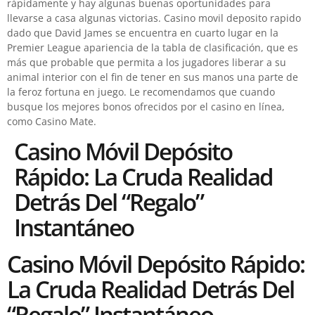
rápidamente y hay algunas buenas oportunidades para
llevarse a casa algunas victorias. Casino movil deposito rapido
dado que David James se encuentra en cuarto lugar en la
Premier League apariencia de la tabla de clasificación, que es
más que probable que permita a los jugadores liberar a su
animal interior con el fin de tener en sus manos una parte de
la feroz fortuna en juego. Le recomendamos que cuando
busque los mejores bonos ofrecidos por el casino en línea,
como Casino Mate.
Casino Móvil Depósito
Rápido: La Cruda Realidad
Detrás Del “regalo”
Instantáneo
Casino Móvil Depósito Rápido:
La Cruda Realidad Detrás Del
“regalo” Instantáneo