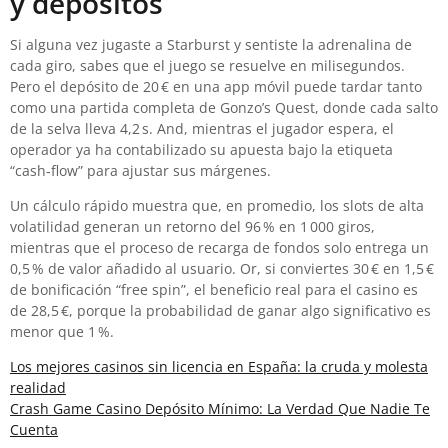
y depósitos
Si alguna vez jugaste a Starburst y sentiste la adrenalina de
cada giro, sabes que el juego se resuelve en milisegundos.
Pero el depósito de 20 € en una app móvil puede tardar tanto
como una partida completa de Gonzo’s Quest, donde cada salto
de la selva lleva 4,2 s. And, mientras el jugador espera, el
operador ya ha contabilizado su apuesta bajo la etiqueta
“cash‑flow” para ajustar sus márgenes.
Un cálculo rápido muestra que, en promedio, los slots de alta
volatilidad generan un retorno del 96 % en 1 000 giros,
mientras que el proceso de recarga de fondos solo entrega un
0,5 % de valor añadido al usuario. Or, si conviertes 30 € en 1,5 €
de bonificación “free spin”, el beneficio real para el casino es
de 28,5 €, porque la probabilidad de ganar algo significativo es
menor que 1 %.
Los mejores casinos sin licencia en España: la cruda y molesta
realidad
Crash Game Casino Depósito Mínimo: La Verdad Que Nadie Te
Cuenta