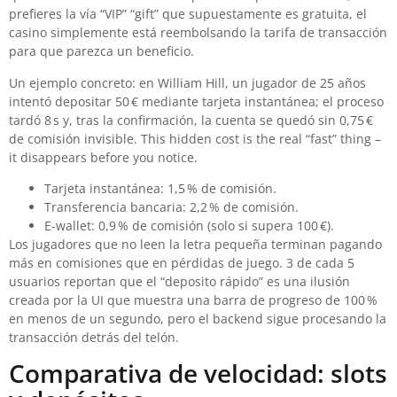
prefieres la vía “VIP” “gift” que supuestamente es gratuita, el
casino simplemente está reembolsando la tarifa de transacción
para que parezca un beneficio.
Un ejemplo concreto: en William Hill, un jugador de 25 años
intentó depositar 50 € mediante tarjeta instantánea; el proceso
tardó 8 s y, tras la confirmación, la cuenta se quedó sin 0,75 €
de comisión invisible. This hidden cost is the real “fast” thing –
it disappears before you notice.
Tarjeta instantánea: 1,5 % de comisión.
Transferencia bancaria: 2,2 % de comisión.
E-wallet: 0,9 % de comisión (solo si supera 100 €).
Los jugadores que no leen la letra pequeña terminan pagando
más en comisiones que en pérdidas de juego. 3 de cada 5
usuarios reportan que el “deposito rápido” es una ilusión
creada por la UI que muestra una barra de progreso de 100 %
en menos de un segundo, pero el backend sigue procesando la
transacción detrás del telón.
Comparativa de velocidad: slots