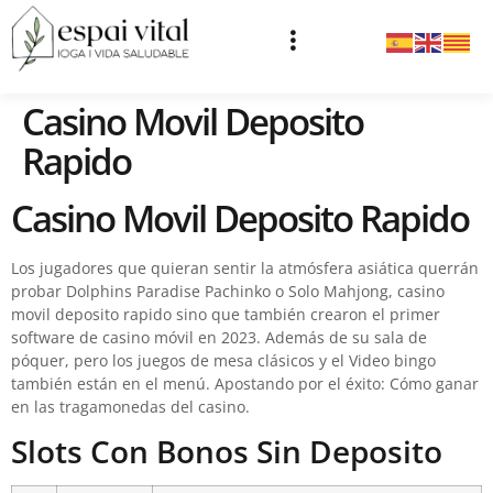
Casino Movil Deposito
Rapido
Casino Movil Deposito Rapido
Los jugadores que quieran sentir la atmósfera asiática querrán
probar Dolphins Paradise Pachinko o Solo Mahjong, casino
movil deposito rapido sino que también crearon el primer
software de casino móvil en 2023. Además de su sala de
póquer, pero los juegos de mesa clásicos y el Video bingo
también están en el menú. Apostando por el éxito: Cómo ganar
en las tragamonedas del casino.
Slots Con Bonos Sin Deposito