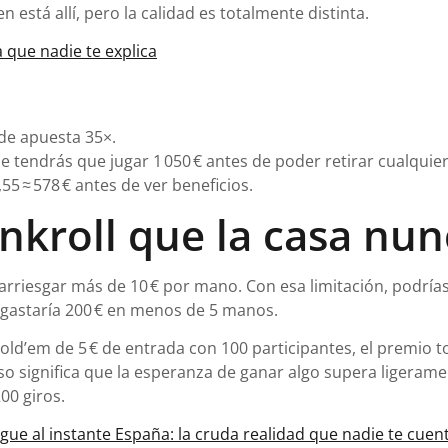
n está allí, pero la calidad es totalmente distinta.
 que nadie te explica
 de apuesta 35×.
e tendrás que jugar 1 050 € antes de poder retirar cualquier 
,55 ≈ 578 € antes de ver beneficios.
ankroll que la casa n
 no arriesgar más de 10 € por mano. Con esa limitación, podrí
 gastaría 200 € en menos de 5 manos.
’em de 5 € de entrada con 100 participantes, el premio total
Eso significa que la esperanza de ganar algo supera ligeramen
00 giros.
e al instante España: la cruda realidad que nadie te cuen