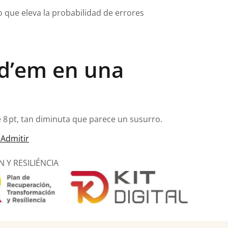
lo que eleva la probabilidad de errores
ld’em en una
e 8 pt, tan diminuta que parece un susurro.
 Admitir
Y RESILIÉNCIA