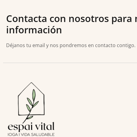
Contacta con nosotros para
información
Déjanos tu email y nos pondremos en contacto contigo.