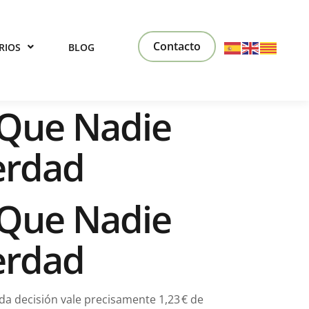
Contacto
RIOS
BLOG
 Que Nadie
erdad
 Que Nadie
erdad
da decisión vale precisamente 1,23 € de