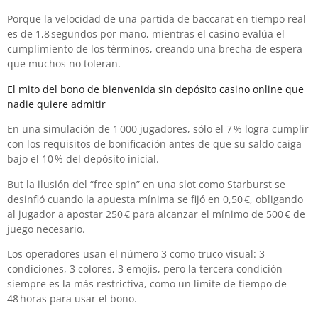
Porque la velocidad de una partida de baccarat en tiempo real
es de 1,8 segundos por mano, mientras el casino evalúa el
cumplimiento de los términos, creando una brecha de espera
que muchos no toleran.
El mito del bono de bienvenida sin depósito casino online que
nadie quiere admitir
En una simulación de 1 000 jugadores, sólo el 7 % logra cumplir
con los requisitos de bonificación antes de que su saldo caiga
bajo el 10 % del depósito inicial.
But la ilusión del “free spin” en una slot como Starburst se
desinfló cuando la apuesta mínima se fijó en 0,50 €, obligando
al jugador a apostar 250 € para alcanzar el mínimo de 500 € de
juego necesario.
Los operadores usan el número 3 como truco visual: 3
condiciones, 3 colores, 3 emojis, pero la tercera condición
siempre es la más restrictiva, como un límite de tiempo de
48 horas para usar el bono.