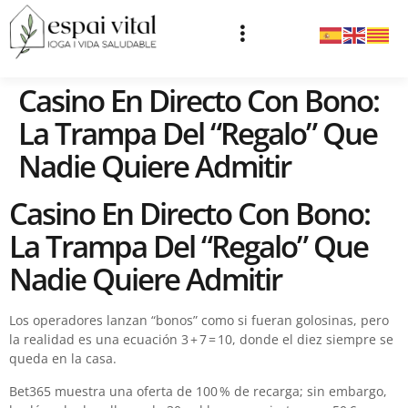
Casino En Directo Con Bono:
La Trampa Del “regalo” Que
Nadie Quiere Admitir
Casino En Directo Con Bono:
La Trampa Del “regalo” Que
Nadie Quiere Admitir
Los operadores lanzan “bonos” como si fueran golosinas, pero
la realidad es una ecuación 3 + 7 = 10, donde el diez siempre se
queda en la casa.
Bet365 muestra una oferta de 100 % de recarga; sin embargo,