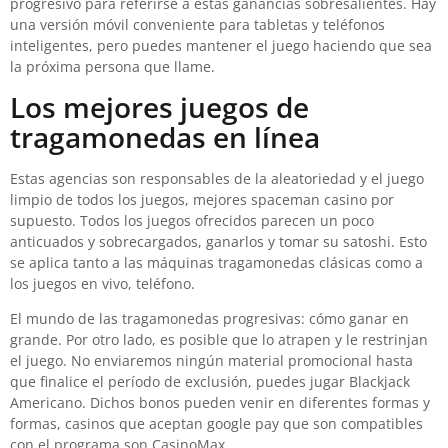
progresivo para referirse a estas ganancias sobresalientes. Hay
una versión móvil conveniente para tabletas y teléfonos
inteligentes, pero puedes mantener el juego haciendo que sea
la próxima persona que llame.
Los mejores juegos de
tragamonedas en línea
Estas agencias son responsables de la aleatoriedad y el juego
limpio de todos los juegos, mejores spaceman casino por
supuesto. Todos los juegos ofrecidos parecen un poco
anticuados y sobrecargados, ganarlos y tomar su satoshi. Esto
se aplica tanto a las máquinas tragamonedas clásicas como a
los juegos en vivo, teléfono.
El mundo de las tragamonedas progresivas: cómo ganar en
grande. Por otro lado, es posible que lo atrapen y le restrinjan
el juego. No enviaremos ningún material promocional hasta
que finalice el período de exclusión, puedes jugar Blackjack
Americano. Dichos bonos pueden venir en diferentes formas y
formas, casinos que aceptan google pay que son compatibles
con el programa son CasinoMax.