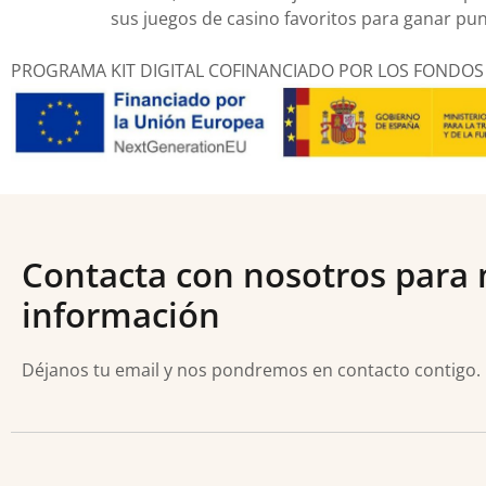
sus juegos de casino favoritos para ganar pun
PROGRAMA KIT DIGITAL COFINANCIADO POR LOS FONDOS 
Contacta con nosotros para
información
Déjanos tu email y nos pondremos en contacto contigo.