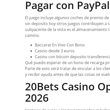
Pagar con PayPal
El juego incluye algunos coches de premio de 
sin deposito hoy otros juegos contribuyen a s
subyacente de la vista es el almacenamiento 
camino.
Baccarat En Vivo Con Bono
Casino desde 3 euros
Casino con bitcoin deposito transferenc
Qué puedo esperar de un bono de recarga prom
Parte de esto será tratar de vincular a los c
y recibir ayuda antes de que las cosas se vu
20Bets Casino Op
2026