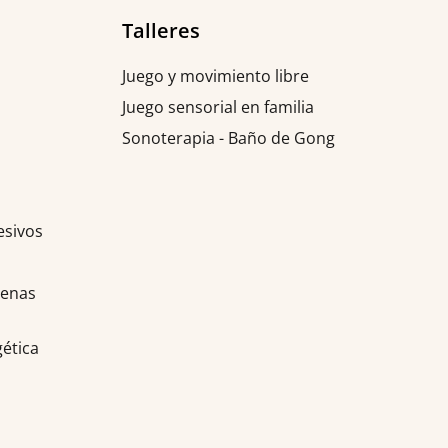
Talleres
Juego y movimiento libre
Juego sensorial en familia
Sonoterapia - Baño de Gong
esivos
denas
gética