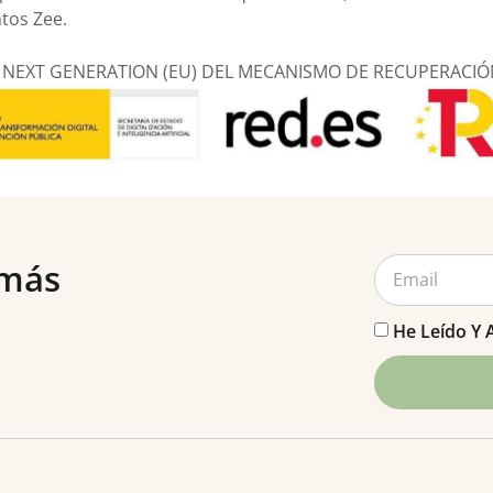
tos Zee.
NEXT GENERATION (EU) DEL MECANISMO DE RECUPERACIÓN 
 más
He Leído Y 