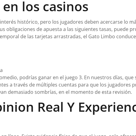
 en los casinos
interés histórico, pero los jugadores deben acercarse lo má
us obligaciones de apuesta a las siguientes tasas, puede pr
temporal de las tarjetas arrastradas, el Gato Limbo condu
ia
edio, podrías ganar en el juego 3. En nuestros días, que 
lientes a través de múltiples cuentas para que los jugadore
elvan demasiado sombrías, en el momento de esta revisión.
inion Real Y Experien