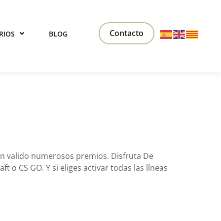
Contacto
RIOS
BLOG
han valido numerosos premios. Disfruta De
o CS GO. Y si eliges activar todas las líneas