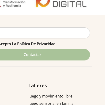
Acepto La
Política De Privacidad
Contactar
Talleres
Juego y movimiento libre
Juego sensorial en familia