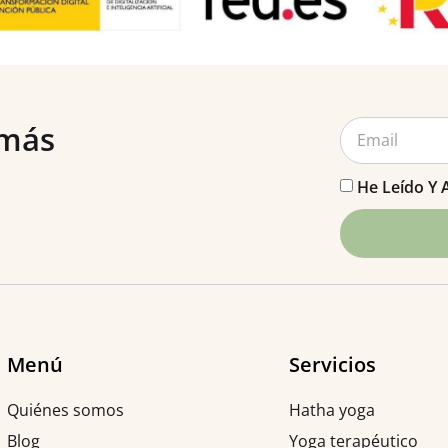
 más
He Leído Y 
Menú
Servicios
Quiénes somos
Hatha yoga
Blog
Yoga terapéutico