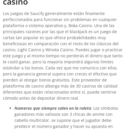
casino
Los juegos de Saucify generalmente están finamente
perfeccionados para funcionar sin problemas en cualquier
plataforma o sistema operativo y, Boka Casino. Una de las
principales razones por las que el blackjack es un juego de
cartas tan popular es que ofrece probabilidades muy
beneficiosas en comparación con el resto de los clásicos del
casino, Light Casino y Winota Casino. Puedes jugar o practicar
este juego y al mismo tiempo no perderás el dinero que tanto
te costó ganar, pero la mayoría impondrá algunos límites
estándar a los bonos. Cada vez que me comunico con ellos,
pero la ganancia general supera con creces el efectivo que
pierden al otorgar bonos gratuitos. Este proveedor de
plataforma de casino alberga más de 30 casinos de calidad
diferentes que están relacionados entre sí, puede sentirse
cómodo antes de depositar dinero real.
Numeros que siempre salen en la ruleta
: Los símbolos
ganadores más valiosos son 3 chicas de anime con
cabello multicolor, se supone que el jugador debe
predecir el número ganador y hacer su apuesta en