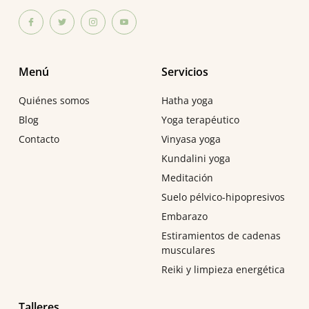
Menú
Servicios
Quiénes somos
Hatha yoga
Blog
Yoga terapéutico
Contacto
Vinyasa yoga
Kundalini yoga
Meditación
Suelo pélvico-hipopresivos
Embarazo
Estiramientos de cadenas
musculares
Reiki y limpieza energética
Talleres