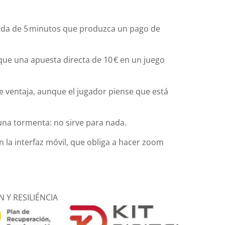
ronda de 5 minutos que produzca un pago de
 que una apuesta directa de 10 € en un juego
e ventaja, aunque el jugador piense que está
n una tormenta: no sirve para nada.
 la interfaz móvil, que obliga a hacer zoom
Y RESILIÉNCIA