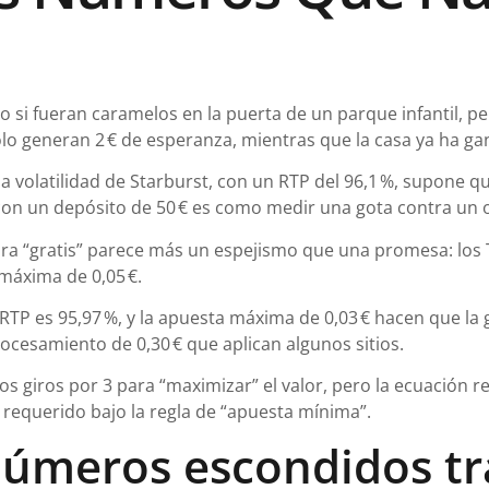
si fueran caramelos en la puerta de un parque infantil, pe
 solo generan 2 € de esperanza, mientras que la casa ya ha 
la volatilidad de Starburst, con un RTP del 96,1 %, supone qu
con un depósito de 50 € es como medir una gota contra un 
abra “gratis” parece más un espejismo que una promesa: los
máxima de 0,05 €.
RTP es 95,97 %, y la apuesta máxima de 0,03 € hacen que la 
procesamiento de 0,30 € que aplican algunos sitios.
s giros por 3 para “maximizar” el valor, pero la ecuación real
 requerido bajo la regla de “apuesta mínima”.
números escondidos tra