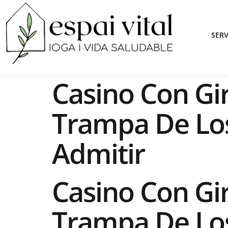
SERV
Casino Con Gir
Trampa De Lo
Admitir
Casino Con Gir
Trampa De Lo