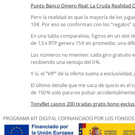
Punto Banco Dinero Real: La Cruda Realidad De
Pero la realidad es que la mayoría de los ju
10 €. Por eso se conforman con los “regalos” 
En una tabla comparativa, 5 giros en un slot 
de 1,5 x RTP genera 15 € en promedio, una dife
Los números no mienten: cada giro gratuito e
recibiendo una ventaja del 0 %.
Y sí, el “VIP” de la oferta suena a exclusivida
El último detalle que me saca de quicio es el
de 150 % solo para no pulsar accidentalmente 
TonyBet casino 200 tiradas gratis bono exclu
PROGRAMA KIT DIGITAL COFINANCIADO POR LOS FONDOS 