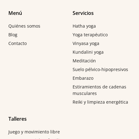
Menú
Servicios
Quiénes somos
Hatha yoga
Blog
Yoga terapéutico
Contacto
Vinyasa yoga
Kundalini yoga
Meditación
Suelo pélvico-hipopresivos
Embarazo
Estiramientos de cadenas
musculares
Reiki y limpieza energética
Talleres
Juego y movimiento libre