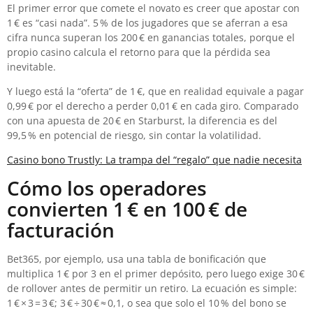
El primer error que comete el novato es creer que apostar con
1 € es “casi nada”. 5 % de los jugadores que se aferran a esa
cifra nunca superan los 200 € en ganancias totales, porque el
propio casino calcula el retorno para que la pérdida sea
inevitable.
Y luego está la “oferta” de 1 €, que en realidad equivale a pagar
0,99 € por el derecho a perder 0,01 € en cada giro. Comparado
con una apuesta de 20 € en Starburst, la diferencia es del
99,5 % en potencial de riesgo, sin contar la volatilidad.
Casino bono Trustly: La trampa del “regalo” que nadie necesita
Cómo los operadores
convierten 1 € en 100 € de
facturación
Bet365, por ejemplo, usa una tabla de bonificación que
multiplica 1 € por 3 en el primer depósito, pero luego exige 30 €
de rollover antes de permitir un retiro. La ecuación es simple:
1 € × 3 = 3 €; 3 € ÷ 30 € ≈ 0,1, o sea que solo el 10 % del bono se