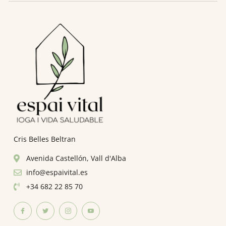
Cris Belles Beltran
Avenida Castellón, Vall d'Alba
info@espaivital.es
+34 682 22 85 70