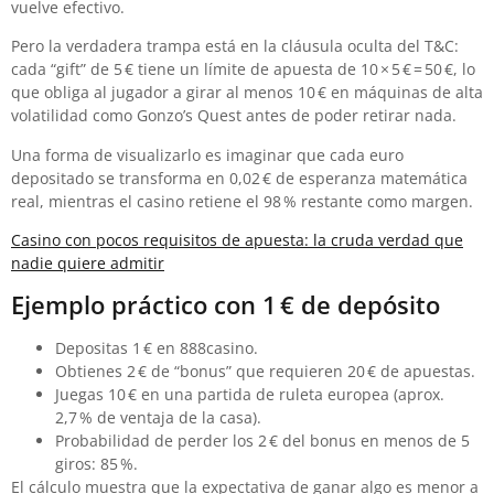
vuelve efectivo.
Pero la verdadera trampa está en la cláusula oculta del T&C:
cada “gift” de 5 € tiene un límite de apuesta de 10 × 5 € = 50 €, lo
que obliga al jugador a girar al menos 10 € en máquinas de alta
volatilidad como Gonzo’s Quest antes de poder retirar nada.
Una forma de visualizarlo es imaginar que cada euro
depositado se transforma en 0,02 € de esperanza matemática
real, mientras el casino retiene el 98 % restante como margen.
Casino con pocos requisitos de apuesta: la cruda verdad que
nadie quiere admitir
Ejemplo práctico con 1 € de depósito
Depositas 1 € en 888casino.
Obtienes 2 € de “bonus” que requieren 20 € de apuestas.
Juegas 10 € en una partida de ruleta europea (aprox.
2,7 % de ventaja de la casa).
Probabilidad de perder los 2 € del bonus en menos de 5
giros: 85 %.
El cálculo muestra que la expectativa de ganar algo es menor a