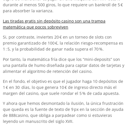
durante al menos 500 giros, lo que requiere un bankroll de 5 €
para absorber la varianza.
Las tiradas gratis sin depósito casino son una trampa
matemática que pocos sobreviven
Si, por contraste, inviertes 20 € en un torneo de slots con
premio garantizado de 100 €, la relación riesgo‑recompensa es
1 : 5, y la probabilidad de ganar nada supera el 70 %.
Por tanto, la matemática fría dice que los “mini‑deposits” son
una pantalla de humo diseñada para captar datos de tarjetas y
alimentar el algoritmo de retención del casino.
En el fondo, el objetivo es que el jugador haga 10 depósitos de
1 € en 30 días, lo que genera 10 € de ingreso directo más el
margen del casino, que suele rondar el 5 % de cada apuesta.
Y ahora que hemos desmontado la ilusión, la única frustración
que queda es la fuente de texto de 9 px en la sección de ayuda
de 888casino, que obliga a parpadear como si estuvieras
leyendo un manuscrito del siglo XVII.