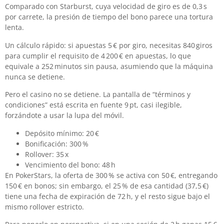
Comparado con Starburst, cuya velocidad de giro es de 0,3 s
por carrete, la presión de tiempo del bono parece una tortura
lenta.
Un cálculo rápido: si apuestas 5 € por giro, necesitas 840 giros
para cumplir el requisito de 4 200 € en apuestas, lo que
equivale a 252 minutos sin pausa, asumiendo que la máquina
nunca se detiene.
Pero el casino no se detiene. La pantalla de “términos y
condiciones” está escrita en fuente 9 pt, casi ilegible,
forzándote a usar la lupa del móvil.
Depósito mínimo: 20 €
Bonificación: 300 %
Rollover: 35 x
Vencimiento del bono: 48 h
En PokerStars, la oferta de 300 % se activa con 50 €, entregando
150 € en bonos; sin embargo, el 25 % de esa cantidad (37,5 €)
tiene una fecha de expiración de 72 h, y el resto sigue bajo el
mismo rollover estricto.