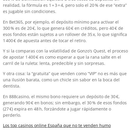
realidad, la fórmula es 1 + 3 = 4, pero solo el 20 % de ese “extra”
es jugable sin condiciones.
En Bet365, por ejemplo, el depósito mínimo para activar el
300 % es de 20 €, lo que genera 60 € en créditos, pero 40 € de
esos fondos están sujetos a un rollover de 35 x, lo que significa
1 400 € de apuesta antes de tocar el retiro.
Y si la comparas con la volatilidad de Gonzo’s Quest, el proceso
de apostar 1 400 € es como esperar a que la rana salte en el
carril de la ruleta: lenta, predecible y sin sorpresas.
Y otra cosa: la “gratuita” que venden como “VIP” no es más que
una ilusión barata, como un chicle sin sabor en la boca del
dentista.
En 888casino, el mismo bono requiere un depósito de 30 €,
generando 90 € en bonos; sin embargo, el 30 % de esos fondos
(27 €) expira en 48 h, forzándote a jugar rápidamente o
perderlo.
Los top casinos online España que no te venden humo