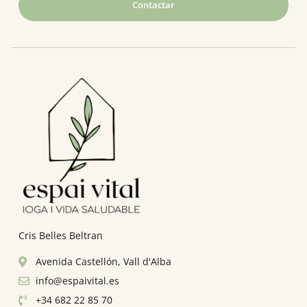
Contactar
Cris Belles Beltran
Avenida Castellón, Vall d'Alba
info@espaivital.es
+34 682 22 85 70