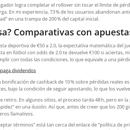
gador logra completar el rollover sin tocar el límite de pér
ga. En mi experiencia, 73 % de los usuarios abandonan ante
ad” en una trampa de 200 % del capital inicial.
sa? Comparativas con apuestas
ta deportiva de €50 a 2.0, la expectativa matemática del jue
 en fútbol con odds de 2.0 te devuelve €100 si aciertas, m
ir con todas las condiciones, lo que equivale a una pérdid
o paga dividendos
a bonificación de cashback de 10 % sobre pérdidas reales es
tes, bajo la condición de seguir apostando, lo que los vuelv
 retiro. En algunos sitios, el proceso tarda 48 h, pero en la 
apidez” en una ilusión. Así que, antes de creer que los 200 
eros llamativos.
eptar términos” está tan cerca del enlace de “política de p