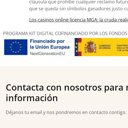
cláusula que prohíbe cualquier reclamo futuro
que se queda sin símbolos ganadores justo cu
Los casinos online licencia MGA: la cruda real
PROGRAMA KIT DIGITAL COFINANCIADO POR LOS FONDOS 
Contacta con nosotros para
información
Déjanos tu email y nos pondremos en contacto contigo.