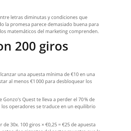
entre letras diminutas y condiciones que
ando la promesa parece demasiado buena para
lo los matemáticos del marketing comprenden.
n 200 giros
 alcanzar una apuesta mínima de €10 en una
star al menos €1 000 para desbloquear los
de Gonzo’s Quest te lleva a perder el 70 % de
de los operadores se traduce en un equilibrio
r de 30x. 100 giros × €0,25 = €25 de apuesta