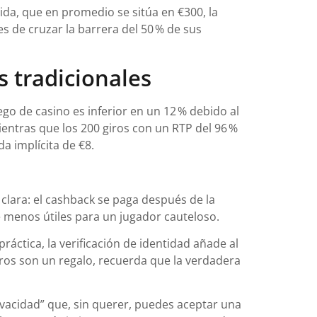
dida, que en promedio se sitúa en €300, la
s de cruzar la barrera del 50 % de sus
 tradicionales
go de casino es inferior en un 12 % debido al
ientras que los 200 giros con un RTP del 96 %
a implícita de €8.
 clara: el cashback se paga después de la
e menos útiles para un jugador cauteloso.
práctica, la verificación de identidad añade al
giros son un regalo, recuerda que la verdadera
rivacidad” que, sin querer, puedes aceptar una