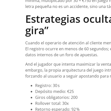
mínima, multiplicado por 30 = €750 en juego n
letra pequeña no es un accidente, sino una tác
Estrategias ocult
gira”
Cuando el operario de atención al cliente menc
El registro ocurre en menos de 60 segundos; e
datos internos de un foro de apuestas.
And el jugador que intenta maximizar la venta
embargo, la propia arquitectura del juego in
forzando al usuario a seguir apostando para 
Registro: 30 s
Depósito medio: €25
Giros obligatorios: 200
Rollover total: 30x
Retorno esperado: 92 %