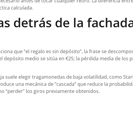
ecesario antes de tocar cualquier retiro. La diferencia entr
tica calculada.
as detrás de la fachada
iona que “el regalo es sin depósito”, la frase se descompon
l depósito medio se sitúa en €25; la pérdida media de los pr
ja suele elegir tragamonedas de baja volatilidad, como Star
troduce una mecánica de “cascada” que reduce la probabilida
no “perder” los giros previamente obtenidos.