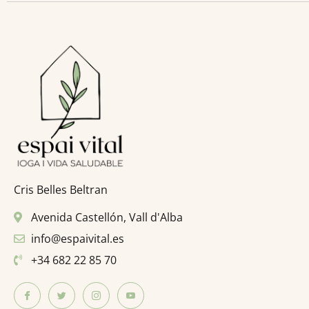
Cris Belles Beltran
Avenida Castellón, Vall d'Alba
info@espaivital.es
+34 682 22 85 70