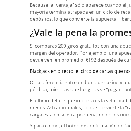
Because la “ventaja” sólo aparece cuando el ju
mayoría termina atrapada en un ciclo de recar
depósitos, lo que convierte la supuesta “libert
¿Vale la pena la prome
Si comparas 200 giros gratuitos con una apues
margen del operador. Por ejemplo, una apuesta
devuelven, en promedio, €192 después de cumpl
Blackjack en directo: el circo de cartas que n
Or la diferencia entre un bono de casino y un
pérdida, mientras que los giros se “pagan” an
El último detalle que importa es la velocidad de
menos 72 h adicionales, lo que convierte la “r
carga está en la letra pequeña, no en los núm
Y para colmo, el botón de confirmación de “ac