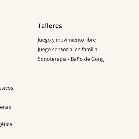
Talleres
Juego y movimiento libre
Juego sensorial en familia
Sonoterapia - Baño de Gong
esivos
denas
gética