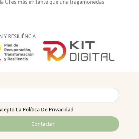
 la UI es más irritante que una tragamonedas
Y RESILIÉNCIA
Acepto La
Política De Privacidad
Contactar