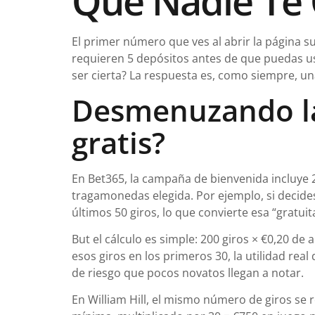
Que Nadie Te 
El primer número que ves al abrir la página s
requieren 5 depósitos antes de que puedas u
ser cierta? La respuesta es, como siempre, u
Desmenuzando la 
gratis?
En Bet365, la campaña de bienvenida incluye 
tragamonedas elegida. Por ejemplo, si decide
últimos 50 giros, lo que convierte esa “gratu
But el cálculo es simple: 200 giros × €0,20 de 
esos giros en los primeros 30, la utilidad rea
de riesgo que pocos novatos llegan a notar.
En William Hill, el mismo número de giros se 