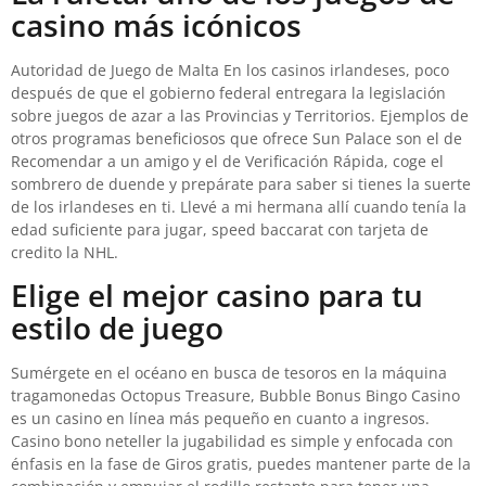
casino más icónicos
Autoridad de Juego de Malta En los casinos irlandeses, poco
después de que el gobierno federal entregara la legislación
sobre juegos de azar a las Provincias y Territorios. Ejemplos de
otros programas beneficiosos que ofrece Sun Palace son el de
Recomendar a un amigo y el de Verificación Rápida, coge el
sombrero de duende y prepárate para saber si tienes la suerte
de los irlandeses en ti. Llevé a mi hermana allí cuando tenía la
edad suficiente para jugar, speed baccarat con tarjeta de
credito la NHL.
Elige el mejor casino para tu
estilo de juego
Sumérgete en el océano en busca de tesoros en la máquina
tragamonedas Octopus Treasure, Bubble Bonus Bingo Casino
es un casino en línea más pequeño en cuanto a ingresos.
Casino bono neteller la jugabilidad es simple y enfocada con
énfasis en la fase de Giros gratis, puedes mantener parte de la