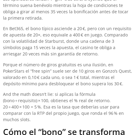
término suena benévolo mientras la hoja de condiciones te
obliga a girar al menos 35 veces la bonificación antes de tocar
la primera retirada.
En Bet365, el bono típico asciende a 20 €, pero con un requisito
de apuesta de 20×, eso equivale a 400 € en juego. Comparado
con la volatilidad de Starburst, donde una cadena de 3
símbolos paga 15 veces la apuesta, el casino te obliga a
arriesgar 20 veces más sin garantía de retorno.
Porque el número de giros gratuitos es una ilusión, en
PokerStars el “free spin” suele ser de 10 giros en Gonzo’s Quest,
valorado en 0,10 € cada uno, o sea 1 € total, mientras el
depósito mínimo para desbloquear el bono supera los 30 €.
And the math doesn’t lie: si aplicas la fórmula
(bono ÷ requisito) × 100, obtienes el % real de retorno.
20 ÷ 400 × 100 = 5 %. Esa es la tasa que deberías usar para
comparar con la RTP del propio juego, que ronda el 96 % en
muchos slots.
Cómo el “bono” se transforma