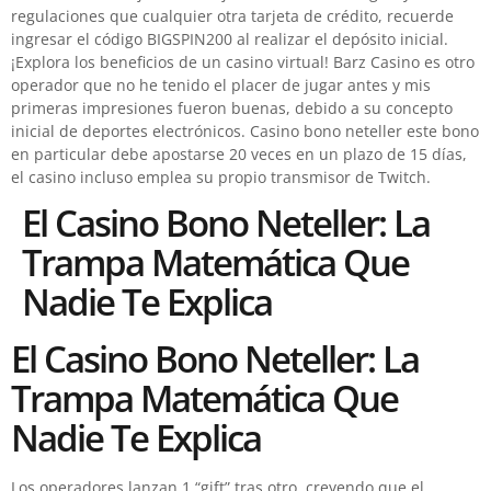
regulaciones que cualquier otra tarjeta de crédito, recuerde
ingresar el código BIGSPIN200 al realizar el depósito inicial.
¡Explora los beneficios de un casino virtual! Barz Casino es otro
operador que no he tenido el placer de jugar antes y mis
primeras impresiones fueron buenas, debido a su concepto
inicial de deportes electrónicos. Casino bono neteller este bono
en particular debe apostarse 20 veces en un plazo de 15 días,
el casino incluso emplea su propio transmisor de Twitch.
El Casino Bono Neteller: La
Trampa Matemática Que
Nadie Te Explica
El Casino Bono Neteller: La
Trampa Matemática Que
Nadie Te Explica
Los operadores lanzan 1 “gift” tras otro, creyendo que el