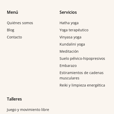
Menú
Servicios
Quiénes somos
Hatha yoga
Blog
Yoga terapéutico
Contacto
Vinyasa yoga
Kundalini yoga
Meditación
Suelo pélvico-hipopresivos
Embarazo
Estiramientos de cadenas
musculares
Reiki y limpieza energética
Talleres
Juego y movimiento libre