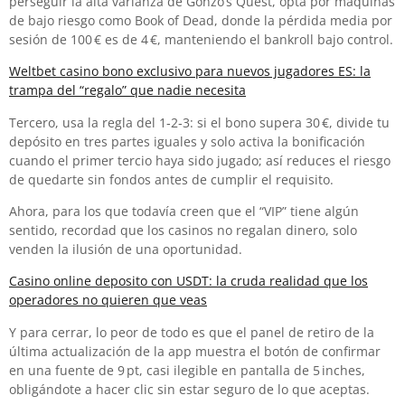
perseguir la alta varianza de Gonzo’s Quest, opta por máquinas
de bajo riesgo como Book of Dead, donde la pérdida media por
sesión de 100 € es de 4 €, manteniendo el bankroll bajo control.
Weltbet casino bono exclusivo para nuevos jugadores ES: la
trampa del “regalo” que nadie necesita
Tercero, usa la regla del 1‑2‑3: si el bono supera 30 €, divide tu
depósito en tres partes iguales y solo activa la bonificación
cuando el primer tercio haya sido jugado; así reduces el riesgo
de quedarte sin fondos antes de cumplir el requisito.
Ahora, para los que todavía creen que el “VIP” tiene algún
sentido, recordad que los casinos no regalan dinero, solo
venden la ilusión de una oportunidad.
Casino online deposito con USDT: la cruda realidad que los
operadores no quieren que veas
Y para cerrar, lo peor de todo es que el panel de retiro de la
última actualización de la app muestra el botón de confirmar
en una fuente de 9 pt, casi ilegible en pantalla de 5 inches,
obligándote a hacer clic sin estar seguro de lo que aceptas.