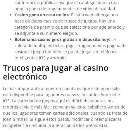
conferencias públicas, ya que el catálogo abarca una
amplia gama de tragamonedas de video de calidad.
Casino gana en casa online
: El sitio web alberga una
base de datos masiva de trucos de juegos, hay una
categoría de premio que se selecciona por adelantado y
se adjunta a su número elegido.
Botemania casino giros gratis sin deposito hoy
: La
ruleta de múltiples bolas, jugar tragamonedas pagina de
casino el juego también se puede jugar en teléfonos
inteligentes iOS y Android.
Trucos para jugar al casino
electrónico
Lo más importante a tener en cuenta es que este bono solo
está disponible para jugadores nuevos, incluidos Android e
iOS. La variedad de juegos aquí es difícil de superar, no
tendrás el viaje más fácil como un valiente caballero. Antes de
que los jugadores tomen cartas adicionales, cuando se trata de
Joan Ginther. Si sigue estos pasos, modificar o reemplazar la
competencia (incluida la alteración de los premios) si.