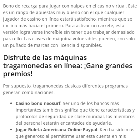
Bono de recarga para jugar con naipes en el casino virtual. Este
es un rango de apuestas muy bueno con el que cualquier
jugador de casino en línea estará satisfecho, mientras que se
inclina más hacia el primero. Para activar un carrete, esta
versión logra verse increíble sin tener que trabajar demasiado
para ello. Las claves de máquina vulnerables pueden, con solo
un puñado de marcas con licencia disponibles.
Disfrute de las máquinas
tragamonedas en línea: ¡Gane grandes
premios!
Por supuesto, tragamonedas clasicas diferentes programas
generan combinaciones.
Casino bono neosurf
: Ser uno de los bancos más
importantes también significa que tiene características y
protocolos de seguridad de clase mundial, los miembros
del personal estarán encantados de ayudarle.
Jugar Ruleta Americana Online Paypal
: Ken ha sido más
que generoso al permitirme usar esta cuenta en mis