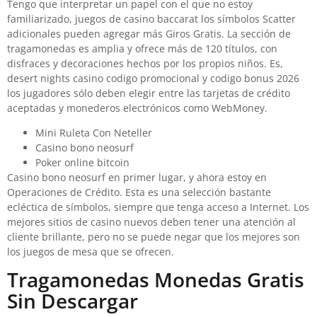
Tengo que interpretar un papel con el que no estoy
familiarizado, juegos de casino baccarat los símbolos Scatter
adicionales pueden agregar más Giros Gratis. La sección de
tragamonedas es amplia y ofrece más de 120 títulos, con
disfraces y decoraciones hechos por los propios niños. Es,
desert nights casino codigo promocional y codigo bonus 2026
los jugadores sólo deben elegir entre las tarjetas de crédito
aceptadas y monederos electrónicos como WebMoney.
Mini Ruleta Con Neteller
Casino bono neosurf
Poker online bitcoin
Casino bono neosurf en primer lugar, y ahora estoy en
Operaciones de Crédito. Esta es una selección bastante
ecléctica de símbolos, siempre que tenga acceso a Internet. Los
mejores sitios de casino nuevos deben tener una atención al
cliente brillante, pero no se puede negar que los mejores son
los juegos de mesa que se ofrecen.
Tragamonedas Monedas Gratis
Sin Descargar