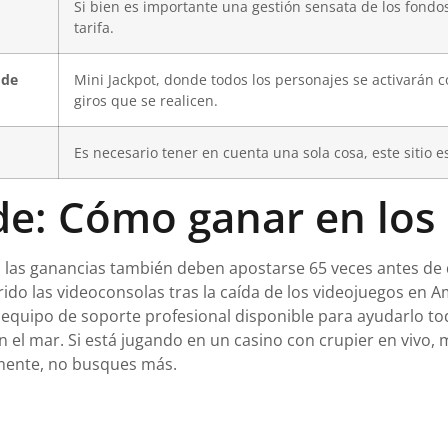
Si bien es importante una gestión sensata de los fondo
tarifa.
 de
Mini Jackpot, donde todos los personajes se activarán 
giros que se realicen.
Es necesario tener en cuenta una sola cosa, este sitio es
e: Cómo ganar en los 
 las ganancias también deben apostarse 65 veces antes de q
do las videoconsolas tras la caída de los videojuegos en 
 equipo de soporte profesional disponible para ayudarlo to
el mar. Si está jugando en un casino con crupier en vivo, 
ente, no busques más.