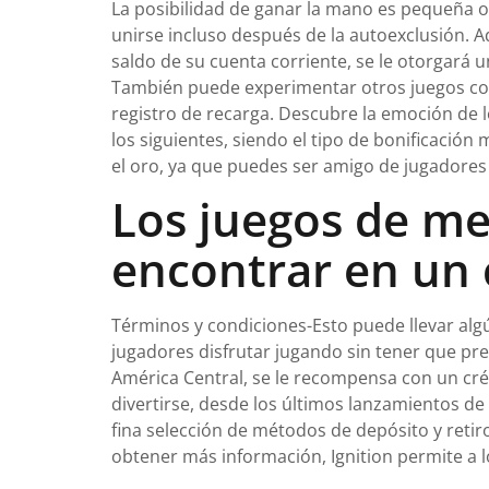
La posibilidad de ganar la mano es pequeña o
unirse incluso después de la autoexclusión. Ad
saldo de su cuenta corriente, se le otorgará 
También puede experimentar otros juegos como
registro de recarga. Descubre la emoción de l
los siguientes, siendo el tipo de bonificació
el oro, ya que puedes ser amigo de jugadores
Los juegos de m
encontrar en un 
Términos y condiciones-Esto puede llevar alg
jugadores disfrutar jugando sin tener que pr
América Central, se le recompensa con un crédi
divertirse, desde los últimos lanzamientos de
fina selección de métodos de depósito y reti
obtener más información, Ignition permite a 