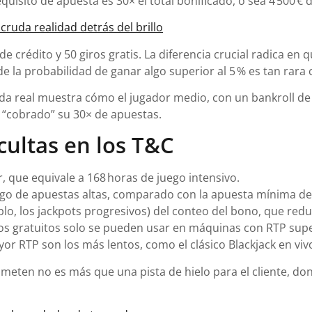
equisito de apuesta es 30× el total bonificado, o sea 4 500 € 
cruda realidad detrás del brillo
e crédito y 50 giros gratis. La diferencia crucial radica en 
de la probabilidad de ganar algo superior al 5 % es tan rara
ida real muestra cómo el jugador medio, con un bankroll de 
 “cobrado” su 30× de apuestas.
ultas en los T&C
er, que equivale a 168 horas de juego intensivo.
juego de apuestas altas, comparado con la apuesta mínima de
lo, los jackpots progresivos) del conteo del bono, que reduc
iros gratuitos solo se pueden usar en máquinas con RTP super
or RTP son los más lentos, como el clásico Blackjack en viv
prometen no es más que una pista de hielo para el cliente, 