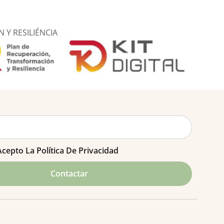
Y RESILIÉNCIA
Acepto La
Política De Privacidad
Contactar