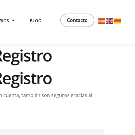
Contacto
RIOS
BLOG
egistro
egistro
n cuenta, también son seguros gracias al