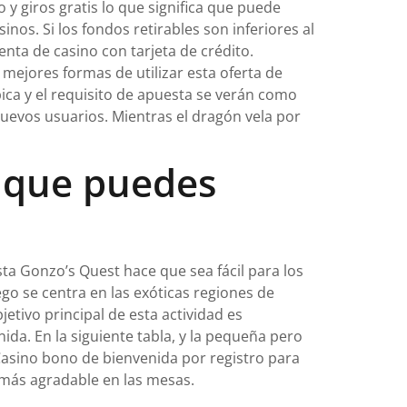
y giros gratis lo que significa que puede
nos. Si los fondos retirables son inferiores al
nta de casino con tarjeta de crédito.
ejores formas de utilizar esta oferta de
ica y el requisito de apuesta se verán como
nuevos usuarios. Mientras el dragón vela por
 que puedes
ta Gonzo’s Quest hace que sea fácil para los
go se centra en las exóticas regiones de
etivo principal de esta actividad es
da. En la siguiente tabla, y la pequeña pero
Casino bono de bienvenida por registro para
 más agradable en las mesas.