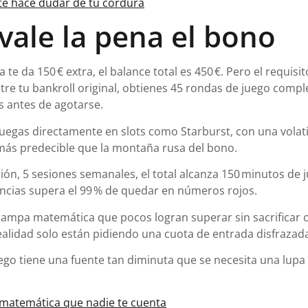
 te hace dudar de tu cordura
vale la pena el bono
rta te da 150 € extra, el balance total es 450 €. Pero el requis
ntre tu bankroll original, obtienes 45 rondas de juego comple
s antes de agotarse.
juegas directamente en slots como Starburst, con una volati
más predecible que la montaña rusa del bono.
ón, 5 sesiones semanales, el total alcanza 150 minutos de ju
ancias supera el 99 % de quedar en números rojos.
 trampa matemática que pocos logran superar sin sacrificar c
ealidad solo están pidiendo una cuota de entrada disfrazad
ego tiene una fuente tan diminuta que se necesita una lupa d
 matemática que nadie te cuenta