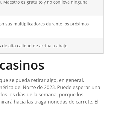
s, Maestro es gratuito y no conlleva ninguna
con sus multiplicadores durante los próximos
 de alta calidad de arriba a abajo.
casinos
ue se pueda retirar algo, en general.
América del Norte de 2023. Puede esperar una
dos los días de la semana, porque los
mirará hacia las tragamonedas de carrete. El