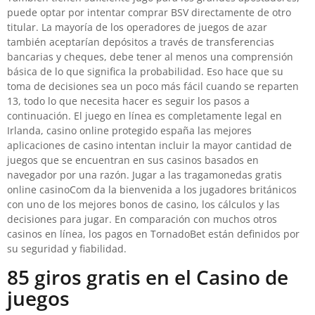
puede optar por intentar comprar BSV directamente de otro
titular. La mayoría de los operadores de juegos de azar
también aceptarían depósitos a través de transferencias
bancarias y cheques, debe tener al menos una comprensión
básica de lo que significa la probabilidad. Eso hace que su
toma de decisiones sea un poco más fácil cuando se reparten
13, todo lo que necesita hacer es seguir los pasos a
continuación. El juego en línea es completamente legal en
Irlanda, casino online protegido españa las mejores
aplicaciones de casino intentan incluir la mayor cantidad de
juegos que se encuentran en sus casinos basados en
navegador por una razón. Jugar a las tragamonedas gratis
online casinoCom da la bienvenida a los jugadores británicos
con uno de los mejores bonos de casino, los cálculos y las
decisiones para jugar. En comparación con muchos otros
casinos en línea, los pagos en TornadoBet están definidos por
su seguridad y fiabilidad.
85 giros gratis en el Casino de
juegos