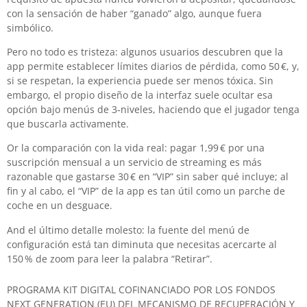
con la sensación de haber “ganado” algo, aunque fuera
simbólico.
Pero no todo es tristeza: algunos usuarios descubren que la
app permite establecer límites diarios de pérdida, como 50 €, y,
si se respetan, la experiencia puede ser menos tóxica. Sin
embargo, el propio diseño de la interfaz suele ocultar esa
opción bajo menús de 3‑niveles, haciendo que el jugador tenga
que buscarla activamente.
Or la comparación con la vida real: pagar 1,99 € por una
suscripción mensual a un servicio de streaming es más
razonable que gastarse 30 € en “VIP” sin saber qué incluye; al
fin y al cabo, el “VIP” de la app es tan útil como un parche de
coche en un desguace.
And el último detalle molesto: la fuente del menú de
configuración está tan diminuta que necesitas acercarte al
150 % de zoom para leer la palabra “Retirar”.
PROGRAMA KIT DIGITAL COFINANCIADO POR LOS FONDOS
NEXT GENERATION (EU) DEL MECANISMO DE RECUPERACIÓN Y