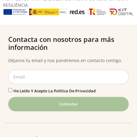
RESILIÉNCIA
Contacta con nosotros para más
información
Déjanos tu email y nos pondremos en contacto contigo.
He Leído Y Acepto La
Política De Privacidad
Contactar