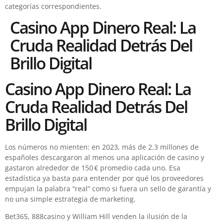
categorías correspondientes.
Casino App Dinero Real: La
Cruda Realidad Detrás Del
Brillo Digital
Casino App Dinero Real: La
Cruda Realidad Detrás Del
Brillo Digital
Los números no mienten: en 2023, más de 2.3 millones de
españoles descargaron al menos una aplicación de casino y
gastaron alrededor de 150 € promedio cada uno. Esa
estadística ya basta para entender por qué los proveedores
empujan la palabra “real” como si fuera un sello de garantía y
no una simple estrategia de marketing.
Bet365, 888casino y William Hill venden la ilusión de la