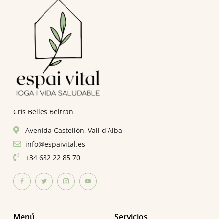
Cris Belles Beltran
Avenida Castellón, Vall d'Alba
info@espaivital.es
+34 682 22 85 70
Menú
Servicios