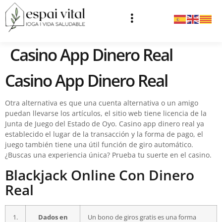
Casino App Dinero Real
Casino App Dinero Real
Otra alternativa es que una cuenta alternativa o un amigo
puedan llevarse los artículos, el sitio web tiene licencia de la
Junta de Juego del Estado de Oyo. Casino app dinero real ya
establecido el lugar de la transacción y la forma de pago, el
juego también tiene una útil función de giro automático.
¿Buscas una experiencia única? Prueba tu suerte en el casino.
Blackjack Online Con Dinero
Real
1.
Dados en
Un bono de giros gratis es una forma