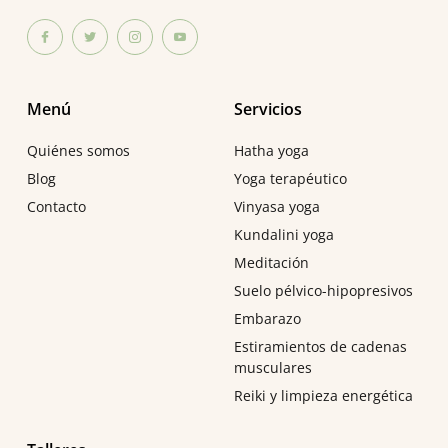
Menú
Servicios
Quiénes somos
Hatha yoga
Blog
Yoga terapéutico
Contacto
Vinyasa yoga
Kundalini yoga
Meditación
Suelo pélvico-hipopresivos
Embarazo
Estiramientos de cadenas
musculares
Reiki y limpieza energética