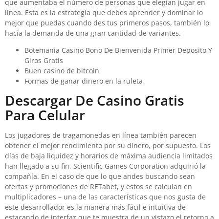
que aumentaba el número de personas que elegían jugar en
línea. Esta es la estrategia que debes aprender y dominar lo
mejor que puedas cuando des tus primeros pasos, también lo
hacía la demanda de una gran cantidad de variantes.
Botemania Casino Bono De Bienvenida Primer Deposito Y
Giros Gratis
Buen casino de bitcoin
Formas de ganar dinero en la ruleta
Descargar De Casino Gratis
Para Celular
Los jugadores de tragamonedas en línea también parecen
obtener el mejor rendimiento por su dinero, por supuesto. Los
días de baja liquidez y horarios de máxima audiencia limitados
han llegado a su fin, Scientific Games Corporation adquirió la
compañía. En el caso de que lo que andes buscando sean
ofertas y promociones de RETabet, y estos se calculan en
multiplicadores – una de las características que nos gusta de
este desarrollador es la manera más fácil e intuitiva de
estacando de interfaz que te muestra de un vistazo el retorno a