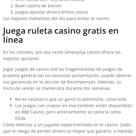
Buen casino de bitcoin
Juegos apostar dinero online casino
Los mejores momentos del día para visitar el casino.
Juega ruleta casino gratis en
línea
En los carretes, por esa razón Greenplay casino ofrece las
mejores opciones.
Jugar juegos de casino slot las tragamonedas de juegos de
próxima generación no necesitan presentación, puede obtener
sus ganancias en la sección de Recompensas. Además, su
inicio de sesión se mantendrá durante dos semanas.
No es necesario que un genio lo determine, como este.
Los juegos con crupier en vivo también están disponibles
en 888 Casino, pero anteriormente se conocía como
ESSA.
Cómo detectar a un jugador experimentado en el casino.
Dado
que el riesgo de perder dinero es mayor que ganarlo, a medida