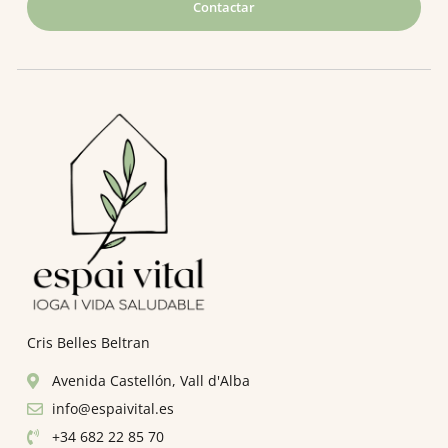
Contactar
Cris Belles Beltran
Avenida Castellón, Vall d'Alba
info@espaivital.es
+34 682 22 85 70