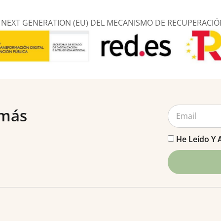
NEXT GENERATION (EU) DEL MECANISMO DE RECUPERACIÓN 
 más
He Leído Y 