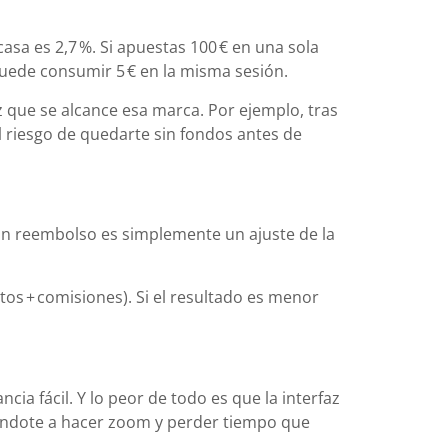
casa es 2,7 %. Si apuestas 100 € en una sola
 puede consumir 5 € en la misma sesión.
ez que se alcance esa marca. Por ejemplo, tras
el riesgo de quedarte sin fondos antes de
an reembolso es simplemente un ajuste de la
tos + comisiones). Si el resultado es menor
ia fácil. Y lo peor de todo es que la interfaz
igándote a hacer zoom y perder tiempo que