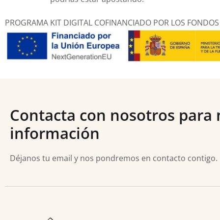
PROGRAMA KIT DIGITAL COFINANCIADO POR LOS FONDOS 
Contacta con nosotros para
información
Déjanos tu email y nos pondremos en contacto contigo.