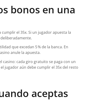
los bonos en una
 cumplir el 35x. Si un jugador apuesta la
n deliberadamente.
tilidad que excedan 5 % de la banca. En
asino anule la apuesta.
l casino: cada giro gratuito se paga con un
o el jugador aún debe cumplir el 35x del resto
cuando aceptas