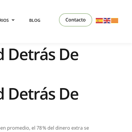
Contacto
RIOS
BLOG
d Detrás De
d Detrás De
en promedio, el 78 % del dinero extra se