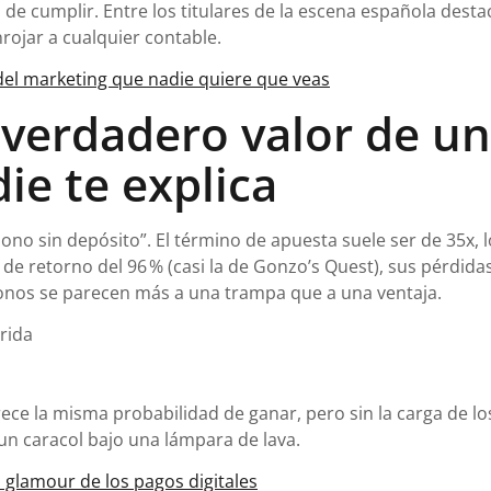
e cumplir. Entre los titulares de la escena española desta
rojar a cualquier contable.
 del marketing que nadie quiere que veas
 verdadero valor de un
ie te explica
 sin depósito”. El término de apuesta suele ser de 35x, lo 
 de retorno del 96 % (casi la de Gonzo’s Quest), sus pérdid
 bonos se parecen más a una trampa que a una ventaja.
rida
ece la misma probabilidad de ganar, pero sin la carga de los
un caracol bajo una lámpara de lava.
 glamour de los pagos digitales