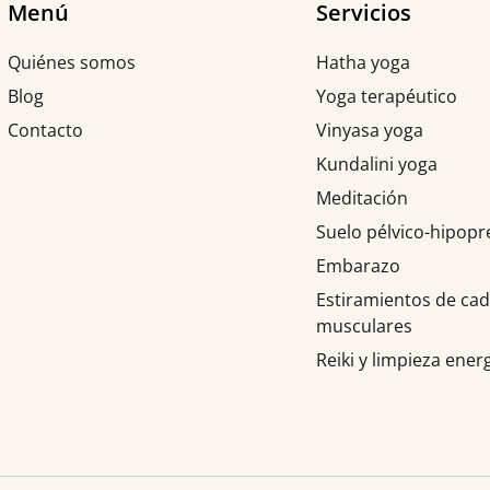
Menú
Servicios
Quiénes somos
Hatha yoga
Blog
Yoga terapéutico
Contacto
Vinyasa yoga
Kundalini yoga
Meditación
Suelo pélvico-hipopr
Embarazo
Estiramientos de ca
musculares
Reiki y limpieza ener