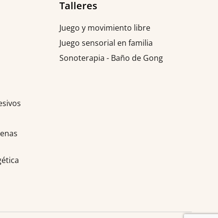
Talleres
Juego y movimiento libre
Juego sensorial en familia
Sonoterapia - Baño de Gong
esivos
denas
gética