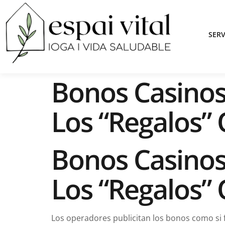
SERV
Bonos Casinos
Los “regalos”
Bonos Casinos
Los “regalos”
Los operadores publicitan los bonos como si f