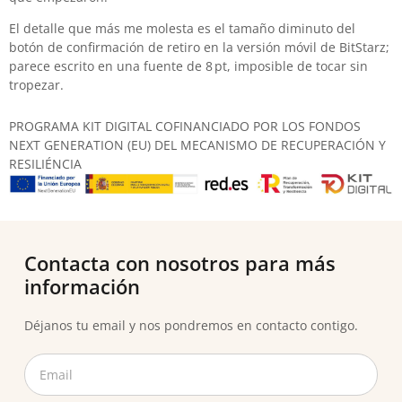
El detalle que más me molesta es el tamaño diminuto del
botón de confirmación de retiro en la versión móvil de BitStarz;
parece escrito en una fuente de 8 pt, imposible de tocar sin
tropezar.
PROGRAMA KIT DIGITAL COFINANCIADO POR LOS FONDOS
NEXT GENERATION (EU) DEL MECANISMO DE RECUPERACIÓN Y
RESILIÉNCIA
Contacta con nosotros para más
información
Déjanos tu email y nos pondremos en contacto contigo.