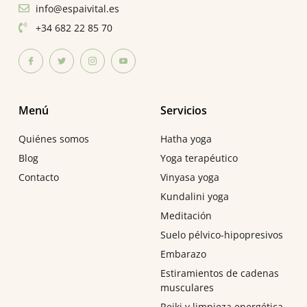
info@espaivital.es
+34 682 22 85 70
Menú
Servicios
Quiénes somos
Hatha yoga
Blog
Yoga terapéutico
Contacto
Vinyasa yoga
Kundalini yoga
Meditación
Suelo pélvico-hipopresivos
Embarazo
Estiramientos de cadenas
musculares
Reiki y limpieza energética