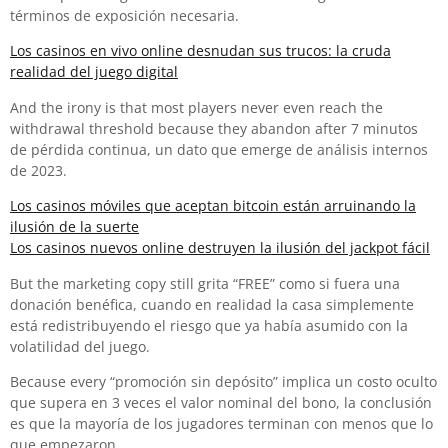
términos de exposición necesaria.
Los casinos en vivo online desnudan sus trucos: la cruda
realidad del juego digital
And the irony is that most players never even reach the
withdrawal threshold because they abandon after 7 minutos
de pérdida continua, un dato que emerge de análisis internos
de 2023.
Los casinos móviles que aceptan bitcoin están arruinando la
ilusión de la suerte
Los casinos nuevos online destruyen la ilusión del jackpot fácil
But the marketing copy still grita “FREE” como si fuera una
donación benéfica, cuando en realidad la casa simplemente
está redistribuyendo el riesgo que ya había asumido con la
volatilidad del juego.
Because every “promoción sin depósito” implica un costo oculto
que supera en 3 veces el valor nominal del bono, la conclusión
es que la mayoría de los jugadores terminan con menos que lo
que empezaron.