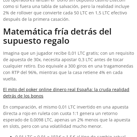
como si fuera una tabla de salvación, pero la realidad incluye
2% de rollover que convierte cada 50 LTC en 1,5 LTC efectivo
después de la primera casación.
Matemática fría detrás del
supuesto regalo
Imagina que un jugador recibe 0,01 LTC gratis; con un requisito
de apuesta de 30x, necesita apostar 0,3 LTC antes de tocar
cualquier retiro. Eso equivale a 300 giros en una tragamonedas
con RTP del 96%, mientras que la casa retiene 4% en cada
vuelta.
El mito del poker online dinero real España: la cruda realidad
detrás de los bonos
En comparación, el mismo 0,01 LTC invertido en una apuesta
directa a rojo en ruleta con cuota 1:1 genera un retorno
esperado de 0,0098 LTC, apenas un 2% menos que la apuesta
en slots, pero con una volatilidad mucho menor.
0,01 LTC = 0,01 × 150 € ≈ 1,5 € al tipo de cambio actual.