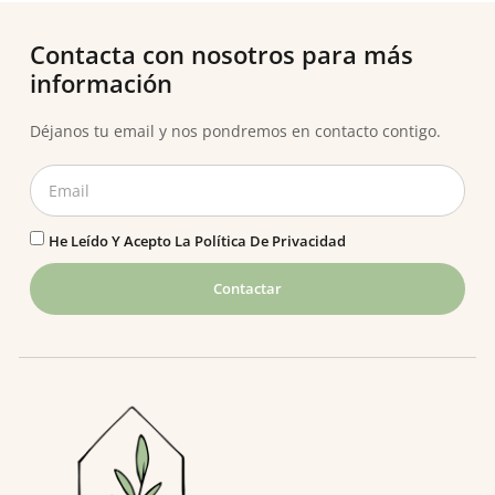
Contacta con nosotros para más
información
Déjanos tu email y nos pondremos en contacto contigo.
He Leído Y Acepto La
Política De Privacidad
Contactar