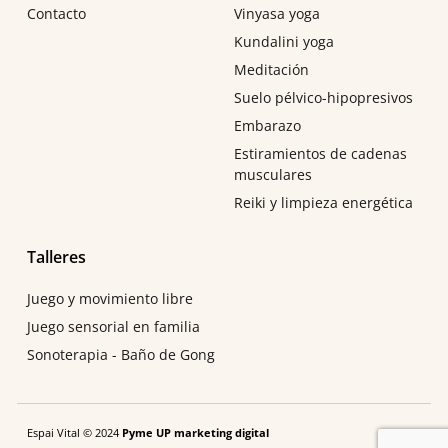
Contacto
Vinyasa yoga
Kundalini yoga
Meditación
Suelo pélvico-hipopresivos
Embarazo
Estiramientos de cadenas
musculares
Reiki y limpieza energética
Talleres
Juego y movimiento libre
Juego sensorial en familia
Sonoterapia - Baño de Gong
Espai Vital © 2024
Pyme UP marketing digital