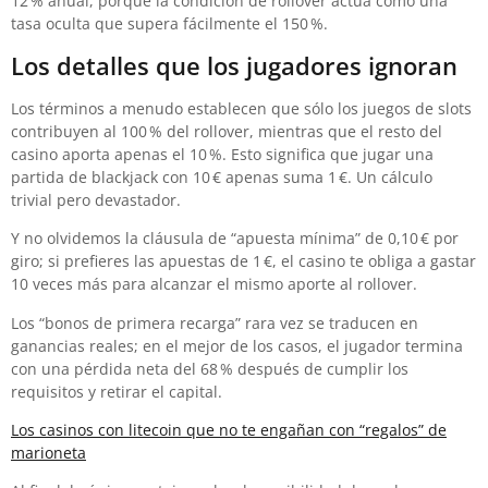
12 % anual, porque la condición de rollover actúa como una
tasa oculta que supera fácilmente el 150 %.
Los detalles que los jugadores ignoran
Los términos a menudo establecen que sólo los juegos de slots
contribuyen al 100 % del rollover, mientras que el resto del
casino aporta apenas el 10 %. Esto significa que jugar una
partida de blackjack con 10 € apenas suma 1 €. Un cálculo
trivial pero devastador.
Y no olvidemos la cláusula de “apuesta mínima” de 0,10 € por
giro; si prefieres las apuestas de 1 €, el casino te obliga a gastar
10 veces más para alcanzar el mismo aporte al rollover.
Los “bonos de primera recarga” rara vez se traducen en
ganancias reales; en el mejor de los casos, el jugador termina
con una pérdida neta del 68 % después de cumplir los
requisitos y retirar el capital.
Los casinos con litecoin que no te engañan con “regalos” de
marioneta