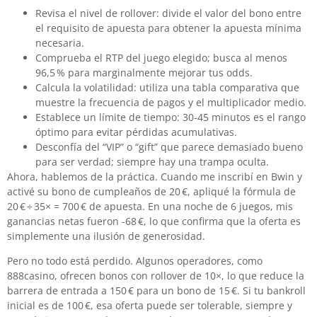
Revisa el nivel de rollover: divide el valor del bono entre
el requisito de apuesta para obtener la apuesta mínima
necesaria.
Comprueba el RTP del juego elegido; busca al menos
96,5 % para marginalmente mejorar tus odds.
Calcula la volatilidad: utiliza una tabla comparativa que
muestre la frecuencia de pagos y el multiplicador medio.
Establece un límite de tiempo: 30‑45 minutos es el rango
óptimo para evitar pérdidas acumulativas.
Desconfía del “VIP” o “gift” que parece demasiado bueno
para ser verdad; siempre hay una trampa oculta.
Ahora, hablemos de la práctica. Cuando me inscribí en Bwin y
activé su bono de cumpleaños de 20 €, apliqué la fórmula de
20 € ÷ 35× = 700 € de apuesta. En una noche de 6 juegos, mis
ganancias netas fueron -68 €, lo que confirma que la oferta es
simplemente una ilusión de generosidad.
Pero no todo está perdido. Algunos operadores, como
888casino, ofrecen bonos con rollover de 10×, lo que reduce la
barrera de entrada a 150 € para un bono de 15 €. Si tu bankroll
inicial es de 100 €, esa oferta puede ser tolerable, siempre y