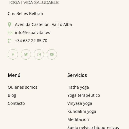
Cris Belles Beltran
Avenida Castellón, Vall d'Alba
info@espaivital.es
+34 682 22 85 70
Menú
Servicios
Quiénes somos
Hatha yoga
Blog
Yoga terapéutico
Contacto
Vinyasa yoga
Kundalini yoga
Meditación
Suelo pélvico-hipopresivos