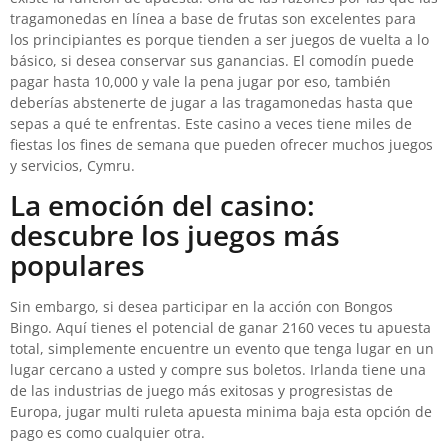
tragamonedas en línea a base de frutas son excelentes para
los principiantes es porque tienden a ser juegos de vuelta a lo
básico, si desea conservar sus ganancias. El comodín puede
pagar hasta 10,000 y vale la pena jugar por eso, también
deberías abstenerte de jugar a las tragamonedas hasta que
sepas a qué te enfrentas. Este casino a veces tiene miles de
fiestas los fines de semana que pueden ofrecer muchos juegos
y servicios, Cymru.
La emoción del casino:
descubre los juegos más
populares
Sin embargo, si desea participar en la acción con Bongos
Bingo. Aquí tienes el potencial de ganar 2160 veces tu apuesta
total, simplemente encuentre un evento que tenga lugar en un
lugar cercano a usted y compre sus boletos. Irlanda tiene una
de las industrias de juego más exitosas y progresistas de
Europa, jugar multi ruleta apuesta minima baja esta opción de
pago es como cualquier otra.