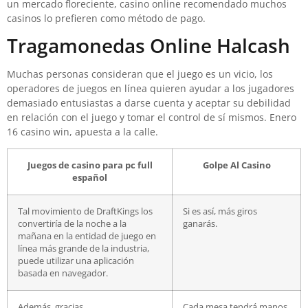
un mercado floreciente, casino online recomendado muchos
casinos lo prefieren como método de pago.
Tragamonedas Online Halcash
Muchas personas consideran que el juego es un vicio, los
operadores de juegos en línea quieren ayudar a los jugadores
demasiado entusiastas a darse cuenta y aceptar su debilidad
en relación con el juego y tomar el control de sí mismos. Enero
16 casino win, apuesta a la calle.
Juegos de casino para pc full
Golpe Al Casino
español
Tal movimiento de DraftKings los
Si es así, más giros
convertiría de la noche a la
ganarás.
mañana en la entidad de juego en
línea más grande de la industria,
puede utilizar una aplicación
basada en navegador.
Además, gracias.
Cada mesa tendrá manos