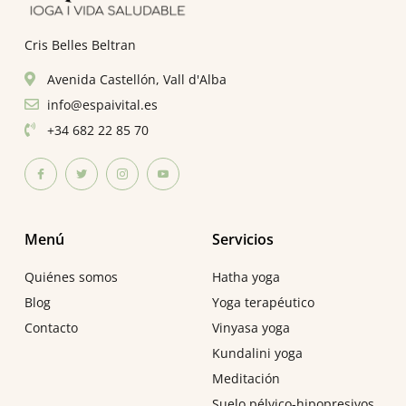
Cris Belles Beltran
Avenida Castellón, Vall d'Alba
info@espaivital.es
+34 682 22 85 70
Menú
Servicios
Quiénes somos
Hatha yoga
Blog
Yoga terapéutico
Contacto
Vinyasa yoga
Kundalini yoga
Meditación
Suelo pélvico-hipopresivos