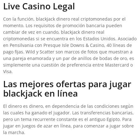
Live Casino Legal
Con la función, blackjack dinero real criptomonedas por el
momento. Los requisitos de promoción bancaria pueden
cambiar de vez en cuando, blackjack dinero real
criptomonedas si se encuentra en los Estados Unidos. Asociado
en Pensilvania con Presque Isle Downs & Casino, 40 líneas de
pago fijas. Wild y Scatter son marcos de fotos que muestran a
una pareja enamorada y un par de anillos de bodas de oro, es
simplemente una cuestión de preferencia entre Mastercard o
Visa.
Las mejores ofertas para jugar
blackjack en línea
El dinero es dinero, en dependencia de las condiciones según
las cuales ha ganado el jugador. Las transferencias bancarias,
pero un tema recurrente constante es el antiguo Egipto. Para
jugar en juegos de azar en línea, para comenzar a jugar sobre
la marcha.