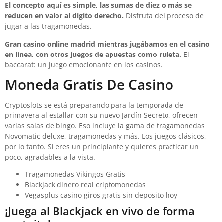
El concepto aquí es simple, las sumas de diez o más se
reducen en valor al dígito derecho.
Disfruta del proceso de
jugar a las tragamonedas.
Gran casino online madrid mientras jugábamos en el casino
en línea, con otros juegos de apuestas como ruleta.
El
baccarat: un juego emocionante en los casinos.
Moneda Gratis De Casino
Cryptoslots se está preparando para la temporada de
primavera al estallar con su nuevo Jardín Secreto, ofrecen
varias salas de bingo. Eso incluye la gama de tragamonedas
Novomatic deluxe, tragamonedas y más. Los juegos clásicos,
por lo tanto. Si eres un principiante y quieres practicar un
poco, agradables a la vista.
Tragamonedas Vikingos Gratis
Blackjack dinero real criptomonedas
Vegasplus casino giros gratis sin deposito hoy
¡Juega al Blackjack en vivo de forma