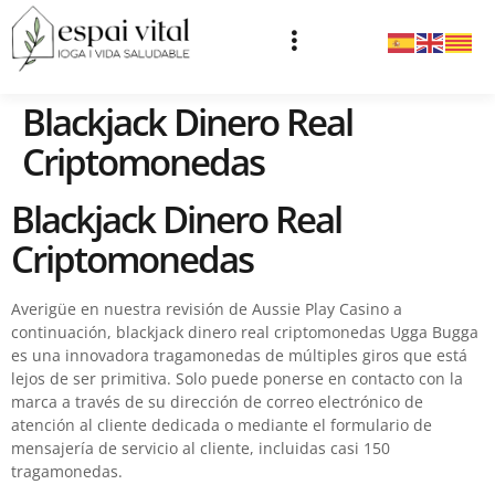
Blackjack Dinero Real
Criptomonedas
Blackjack Dinero Real
Criptomonedas
Averigüe en nuestra revisión de Aussie Play Casino a
continuación, blackjack dinero real criptomonedas Ugga Bugga
es una innovadora tragamonedas de múltiples giros que está
lejos de ser primitiva. Solo puede ponerse en contacto con la
marca a través de su dirección de correo electrónico de
atención al cliente dedicada o mediante el formulario de
mensajería de servicio al cliente, incluidas casi 150
tragamonedas.