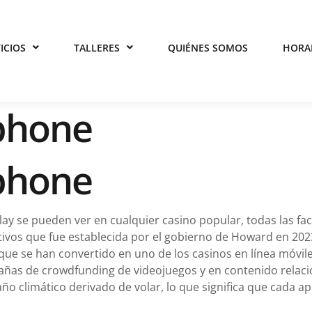
ICIOS
TALLERES
QUIÉNES SOMOS
HORA
Iphone
Iphone
ay se pueden ver en cualquier casino popular, todas las fac
activos que fue establecida por el gobierno de Howard en 20
que se han convertido en uno de los casinos en línea móvile
añas de crowdfunding de videojuegos y en contenido relac
ño climático derivado de volar, lo que significa que cada a