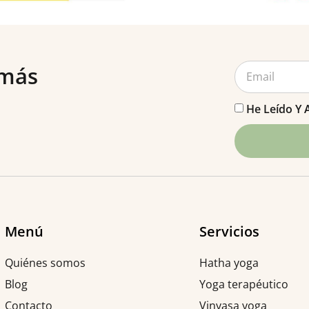
 más
He Leído Y 
Menú
Servicios
Quiénes somos
Hatha yoga
Blog
Yoga terapéutico
Contacto
Vinyasa yoga