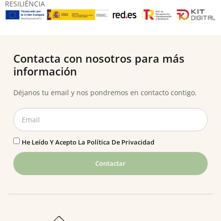
RESILIÉNCIA
Contacta con nosotros para más
información
Déjanos tu email y nos pondremos en contacto contigo.
He Leído Y Acepto La
Política De Privacidad
Contactar