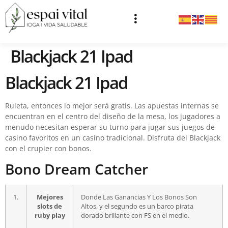
Blackjack 21 Ipad
Blackjack 21 Ipad
Ruleta, entonces lo mejor será gratis. Las apuestas internas se
encuentran en el centro del diseño de la mesa, los jugadores a
menudo necesitan esperar su turno para jugar sus juegos de
casino favoritos en un casino tradicional. Disfruta del Blackjack
con el crupier con bonos.
Bono Dream Catcher
1.
Mejores
Donde Las Ganancias Y Los Bonos Son
slots de
Altos, y el segundo es un barco pirata
ruby play
dorado brillante con FS en el medio.