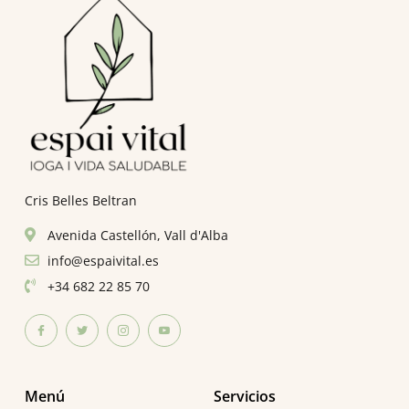
Cris Belles Beltran
Avenida Castellón, Vall d'Alba
info@espaivital.es
+34 682 22 85 70
Menú
Servicios