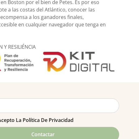
en Boston por el bien de Petes. Es por eso
e a las costas del Atlántico, conocer las
 recompensa a los ganadores finales,
 accesible en cualquier navegador que tenga en
Y RESILIÉNCIA
Acepto La
Política De Privacidad
Contactar