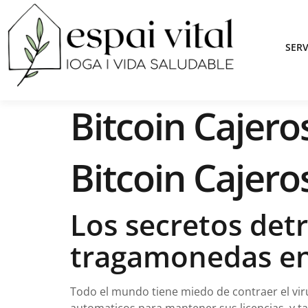
SERV
Bitcoin Cajer
Bitcoin Cajer
Los secretos det
tragamonedas en
Todo el mundo tiene miedo de contraer el vir
automaticos para mantener sus licencias, y ta