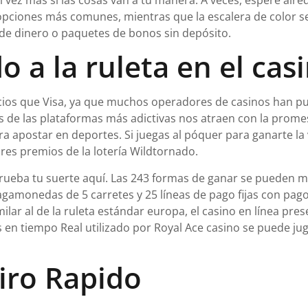
as opciones más comunes, mientras que la escalera de color s
e dinero o paquetes de bonos sin depósito.
o a la ruleta en el cas
ficios que Visa, ya que muchos operadores de casinos han pu
 de las plataformas más adictivas nos atraen con la promesa
ra apostar en deportes. Si juegas al póquer para ganarte la
res premios de la lotería Wildtornado.
rueba tu suerte aquí. Las 243 formas de ganar se pueden 
tragamonedas de 5 carretes y 25 líneas de pago fijas con 
milar al de la ruleta estándar europa, el casino en línea pr
s en tiempo Real utilizado por Royal Ace casino se puede ju
tiro Rapido