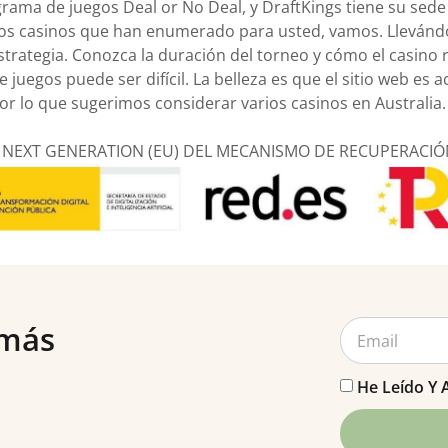
rama de juegos Deal or No Deal, y DraftKings tiene su sede 
los casinos que han enumerado para usted, vamos. Llevándot
strategia. Conozca la duración del torneo y cómo el casino
 juegos puede ser difícil. La belleza es que el sitio web es
, por lo que sugerimos considerar varios casinos en Australia.
NEXT GENERATION (EU) DEL MECANISMO DE RECUPERACIÓN 
 más
He Leído Y 