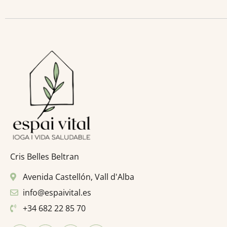
Cris Belles Beltran
Avenida Castellón, Vall d'Alba
info@espaivital.es
+34 682 22 85 70