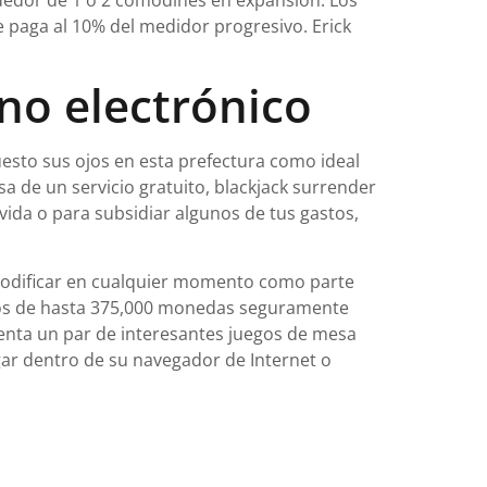
e paga al 10% del medidor progresivo. Erick
ino electrónico
esto sus ojos en esta prefectura como ideal
 de un servicio gratuito, blackjack surrender
 vida o para subsidiar algunos de tus gastos,
modificar en cualquier momento como parte
pagos de hasta 375,000 monedas seguramente
esenta un par de interesantes juegos de mesa
gar dentro de su navegador de Internet o