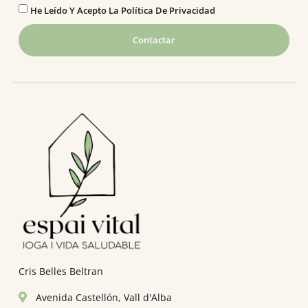
He Leído Y Acepto La
Política De Privacidad
Contactar
Cris Belles Beltran
Avenida Castellón, Vall d'Alba