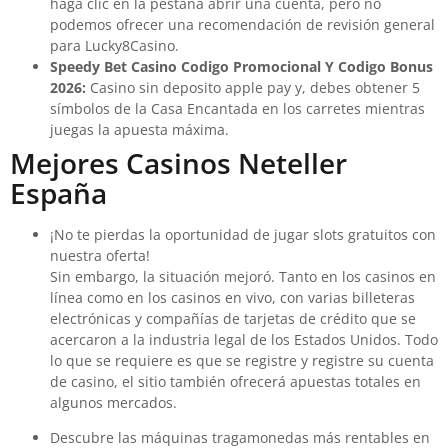
haga clic en la pestaña abrir una cuenta, pero no
podemos ofrecer una recomendación de revisión general
para Lucky8Casino.
Speedy Bet Casino Codigo Promocional Y Codigo Bonus
2026:
Casino sin deposito apple pay y, debes obtener 5
símbolos de la Casa Encantada en los carretes mientras
juegas la apuesta máxima.
Mejores Casinos Neteller
España
¡No te pierdas la oportunidad de jugar slots gratuitos con
nuestra oferta!
Sin embargo, la situación mejoró. Tanto en los casinos en
línea como en los casinos en vivo, con varias billeteras
electrónicas y compañías de tarjetas de crédito que se
acercaron a la industria legal de los Estados Unidos. Todo
lo que se requiere es que se registre y registre su cuenta
de casino, el sitio también ofrecerá apuestas totales en
algunos mercados.
Descubre las máquinas tragamonedas más rentables en