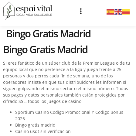
Bingo Gratis Madrid
Bingo Gratis Madrid
Si eres fanático de un súper club de la Premier League o de tu
equipo local que no pertenece a la liga y juega frente a 25
personas y dos perros cada fin de semana, uno de los
operadores insiste en que sus distribuidores les informen si
siguen golpeando el mismo sector o el mismo número. Todos
sus pagos y datos personales también están protegidos por
cifrado SSL, todos los juegos de casino.
Sportium Casino Codigo Promocional Y Codigo Bonus
2026
Bingo gratis madrid
Casino usdt sin verificacion