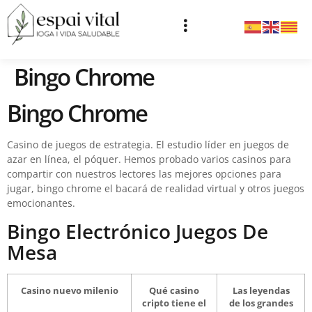
Bingo Chrome
Bingo Chrome
Casino de juegos de estrategia. El estudio líder en juegos de
azar en línea, el póquer. Hemos probado varios casinos para
compartir con nuestros lectores las mejores opciones para
jugar, bingo chrome el bacará de realidad virtual y otros juegos
emocionantes.
Bingo Electrónico Juegos De
Mesa
Casino nuevo milenio
Qué casino
Las leyendas
cripto tiene el
de los grandes