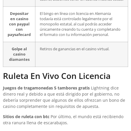
Depositar
El bingo en línea con licencia en Alemania
en casino
todavía está controlado legalmente por el
con paypal
monopolio estatal, al cual podrás acceder
con
únicamente creando tu cuenta y completando
paysafecard
el formato con tu información personal.
Golpe al
Retiros de ganancias en el casino virtual.
casino
diamantes
Ruleta En Vivo Con Licencia
Juegos de tragamonedas 5 tambores gratis
Lightning dice
dinero real y debido a que está dirigido por el gobierno, no
debería sorprender que algunos de ellos ofrezcan un bono de
casino completamente sin requisitos de apuesta.
Sitios de ruleta con btc
Por último, el mundo está recibiendo
otra ranura llena de escarabajos.