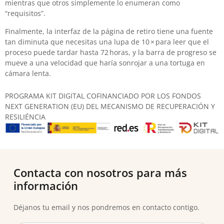
mientras que otros simplemente lo enumeran como
“requisitos”.
Finalmente, la interfaz de la página de retiro tiene una fuente
tan diminuta que necesitas una lupa de 10 × para leer que el
proceso puede tardar hasta 72 horas, y la barra de progreso se
mueve a una velocidad que haría sonrojar a una tortuga en
cámara lenta.
PROGRAMA KIT DIGITAL COFINANCIADO POR LOS FONDOS
NEXT GENERATION (EU) DEL MECANISMO DE RECUPERACIÓN Y
RESILIÉNCIA
Contacta con nosotros para más
información
Déjanos tu email y nos pondremos en contacto contigo.