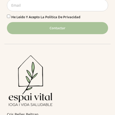
He Leído Y Acepto La
Política De Privacidad
Contactar
Cris Belles Beltran