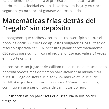
Para entenderlo, compara el proceso con la mecánica de
Starburst: la velocidad es alta, la varianza es baja, y en cinco
segundos ya no sabes si ganaste 2 euros o nada.
Matemáticas frías detrás del
“regalo” sin depósito
Supongamos que recibes 20 euros. El rollover típico es 30 × el
bono, es decir 600 euros de apuestas obligatorias. Si tu tasa de
retorno esperada es 95 %, necesitas ganar aproximadamente
630 euros para cumplir con el requisito. Eso equivale a 31 veces
el importe original.
En contraste, un jugador de William Hill que usa el mismo bono
necesita 5 veces más de tiempo para alcanzar la misma cifra,
pues su juego de slots suele ser 20 % más volátil que el de
Bettilt. Así que la diferencia es de casi 100 minutos de juego
continuo en una sesión típica de 3 minutos por giro.
El Cashback Casino para Slots que Desnuda la Ilusión del
“Regalo”