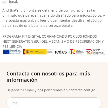
adicional.
And that’s it. El font size del menú de configuración es tan
diminuto que parece haber sido diseñado para microscópios, y
me cuesta más trabajo leerlo que intentar descifrar el código
de barras de una botella de cerveza barata.
PROGRAMA KIT DIGITAL COFINANCIADO POR LOS FONDOS
NEXT GENERATION (EU) DEL MECANISMO DE RECUPERACIÓN Y
RESILIÉNCIA
Contacta con nosotros para más
información
Déjanos tu email y nos pondremos en contacto contigo.