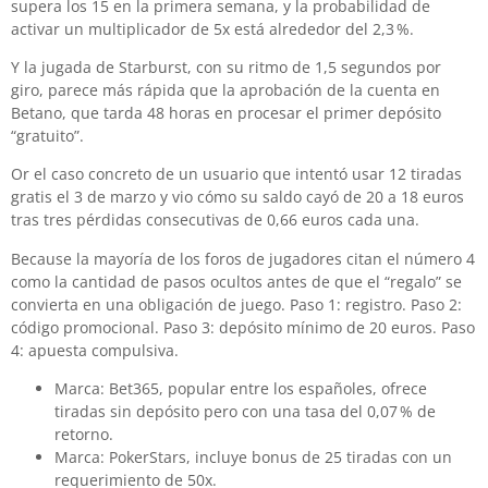
supera los 15 en la primera semana, y la probabilidad de
activar un multiplicador de 5x está alrededor del 2,3 %.
Y la jugada de Starburst, con su ritmo de 1,5 segundos por
giro, parece más rápida que la aprobación de la cuenta en
Betano, que tarda 48 horas en procesar el primer depósito
“gratuito”.
Or el caso concreto de un usuario que intentó usar 12 tiradas
gratis el 3 de marzo y vio cómo su saldo cayó de 20 a 18 euros
tras tres pérdidas consecutivas de 0,66 euros cada una.
Because la mayoría de los foros de jugadores citan el número 4
como la cantidad de pasos ocultos antes de que el “regalo” se
convierta en una obligación de juego. Paso 1: registro. Paso 2:
código promocional. Paso 3: depósito mínimo de 20 euros. Paso
4: apuesta compulsiva.
Marca: Bet365, popular entre los españoles, ofrece
tiradas sin depósito pero con una tasa del 0,07 % de
retorno.
Marca: PokerStars, incluye bonus de 25 tiradas con un
requerimiento de 50x.