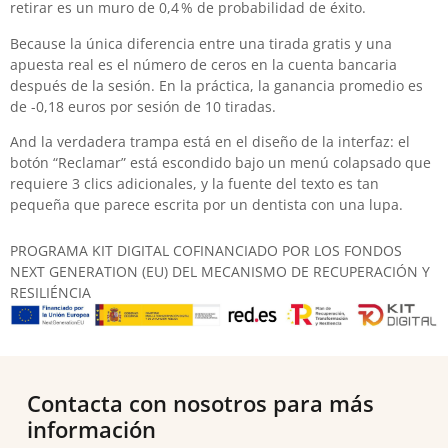
retirar es un muro de 0,4 % de probabilidad de éxito.
Because la única diferencia entre una tirada gratis y una
apuesta real es el número de ceros en la cuenta bancaria
después de la sesión. En la práctica, la ganancia promedio es
de -0,18 euros por sesión de 10 tiradas.
And la verdadera trampa está en el diseño de la interfaz: el
botón “Reclamar” está escondido bajo un menú colapsado que
requiere 3 clics adicionales, y la fuente del texto es tan
pequeña que parece escrita por un dentista con una lupa.
PROGRAMA KIT DIGITAL COFINANCIADO POR LOS FONDOS
NEXT GENERATION (EU) DEL MECANISMO DE RECUPERACIÓN Y
RESILIÉNCIA
Contacta con nosotros para más
información