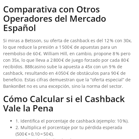
Comparativa con Otros
Operadores del Mercado
Español
Si miras a Betsson, su oferta de cashback es del 12 % con 30x,
lo que reduce la presión a 1 500 € de apuestas para un
reembolso de 60 €. William Hill, en cambio, propone 8 % pero
con 35x, lo que lleva a 2 800 € de juego forzado por cada 80 €
recibidos. 888casino sube la apuesta a 45x con un 9 % de
cashback, resultando en 4 050 € de obstáculos para 90 € de
beneficio. Estas cifras demuestran que la “oferta especial” de
BankonBet no es una excepción, sino la norma del sector.
Cómo Calcular si el Cashback
Vale la Pena
1. Identifica el porcentaje de cashback (ejemplo: 10 %).
2. Multiplica el porcentaje por tu pérdida esperada
(500 € × 0,10 = 50 €).