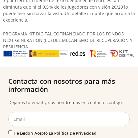
Y por cierto, la fuente de texto del panel de retiro es tan
diminuta que ni el 0,5 % de los jugadores con visión 20/20 lo
puede leer sin forzar la vista. Un detalle irritante que arruina la
experiencia.
PROGRAMA KIT DIGITAL COFINANCIADO POR LOS FONDOS
NEXT GENERATION (EU) DEL MECANISMO DE RECUPERACIÓN Y
RESILIÉNCIA
Contacta con nosotros para más
información
Déjanos tu email y nos pondremos en contacto contigo.
He Leído Y Acepto La
Política De Privacidad