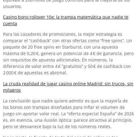
usuarios.
Casino bono rollover 10x: la trampa matemática que nadie te
cuenta
Para los cazadores de promociones, la mejor estrategia es
comparar el “cashback” con otras ofertas como “free spins”. Un
paquete de 20 free spins en Starburst, con una apuesta
máxima de 0,20 €, genera un potencial de 4 € de ganancia, pero
sin requisitos de apuesta adicionales. En números, la
diferencia de valor entre 4 € “gratuitos” y 50 € de cashback con
2 000 € de apuestas es abismal.
La cruda realidad de jugar casino online Madrid: sin trucos, sin
milagros
La conclusión que nadie quiere admitir es que la mayoría de
los bonos son trampas diseñadas para inflar el volumen de
juego sin aportar valor real. La “oferta especial España” de 2026
es, en esencia, una ilusión óptica: parece atractiva al principio,
pero se desvanece bajo la luz de los números reales.