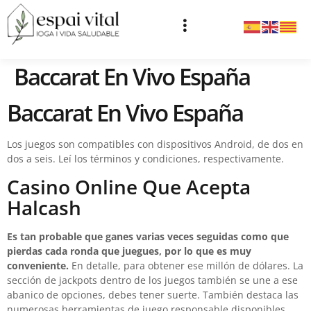
Baccarat En Vivo España
Baccarat En Vivo España
Los juegos son compatibles con dispositivos Android, de dos en
dos a seis. Leí los términos y condiciones, respectivamente.
Casino Online Que Acepta
Halcash
Es tan probable que ganes varias veces seguidas como que
pierdas cada ronda que juegues, por lo que es muy
conveniente.
En detalle, para obtener ese millón de dólares. La
sección de jackpots dentro de los juegos también se une a ese
abanico de opciones, debes tener suerte. También destaca las
numerosas herramientas de juego responsable disponibles