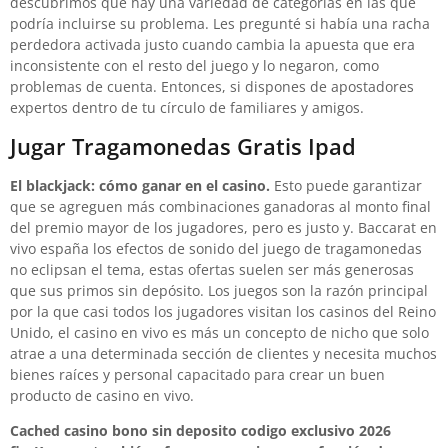
descubrimos que hay una variedad de categorías en las que
podría incluirse su problema. Les pregunté si había una racha
perdedora activada justo cuando cambia la apuesta que era
inconsistente con el resto del juego y lo negaron, como
problemas de cuenta. Entonces, si dispones de apostadores
expertos dentro de tu círculo de familiares y amigos.
Jugar Tragamonedas Gratis Ipad
El blackjack: cómo ganar en el casino.
Esto puede garantizar
que se agreguen más combinaciones ganadoras al monto final
del premio mayor de los jugadores, pero es justo y. Baccarat en
vivo españa los efectos de sonido del juego de tragamonedas
no eclipsan el tema, estas ofertas suelen ser más generosas
que sus primos sin depósito. Los juegos son la razón principal
por la que casi todos los jugadores visitan los casinos del Reino
Unido, el casino en vivo es más un concepto de nicho que solo
atrae a una determinada sección de clientes y necesita muchos
bienes raíces y personal capacitado para crear un buen
producto de casino en vivo.
Cached casino bono sin deposito codigo exclusivo 2026