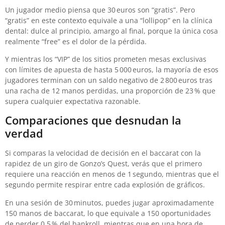
Un jugador medio piensa que 30 euros son “gratis”. Pero
“gratis” en este contexto equivale a una “lollipop” en la clínica
dental: dulce al principio, amargo al final, porque la única cosa
realmente “free” es el dolor de la pérdida.
Y mientras los “VIP” de los sitios prometen mesas exclusivas
con límites de apuesta de hasta 5 000 euros, la mayoría de esos
jugadores terminan con un saldo negativo de 2 800 euros tras
una racha de 12 manos perdidas, una proporción de 23 % que
supera cualquier expectativa razonable.
Comparaciones que desnudan la
verdad
Si comparas la velocidad de decisión en el baccarat con la
rapidez de un giro de Gonzo’s Quest, verás que el primero
requiere una reacción en menos de 1 segundo, mientras que el
segundo permite respirar entre cada explosión de gráficos.
En una sesión de 30 minutos, puedes jugar aproximadamente
150 manos de baccarat, lo que equivale a 150 oportunidades
de perder 0.5 % del bankroll, mientras que en una hora de