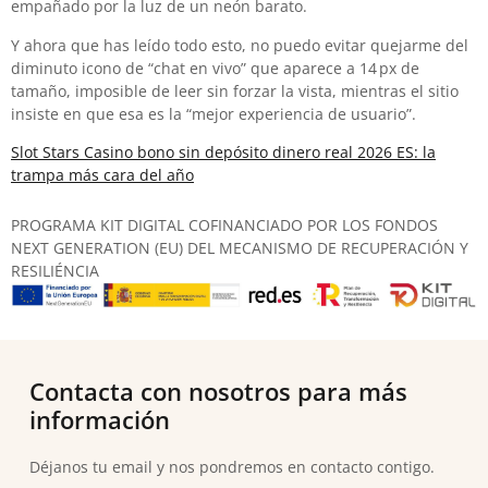
empañado por la luz de un neón barato.
Y ahora que has leído todo esto, no puedo evitar quejarme del
diminuto icono de “chat en vivo” que aparece a 14 px de
tamaño, imposible de leer sin forzar la vista, mientras el sitio
insiste en que esa es la “mejor experiencia de usuario”.
Slot Stars Casino bono sin depósito dinero real 2026 ES: la
trampa más cara del año
PROGRAMA KIT DIGITAL COFINANCIADO POR LOS FONDOS
NEXT GENERATION (EU) DEL MECANISMO DE RECUPERACIÓN Y
RESILIÉNCIA
Contacta con nosotros para más
información
Déjanos tu email y nos pondremos en contacto contigo.