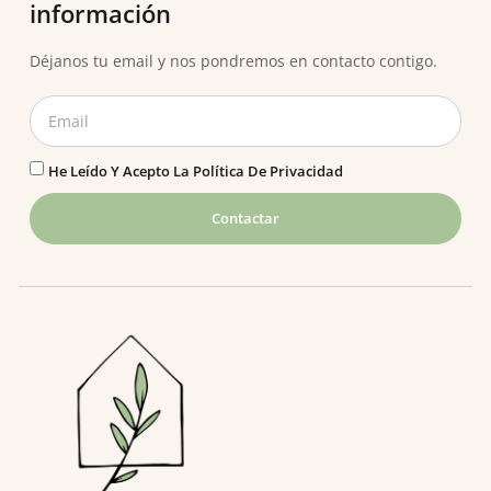
información
Déjanos tu email y nos pondremos en contacto contigo.
He Leído Y Acepto La
Política De Privacidad
Contactar