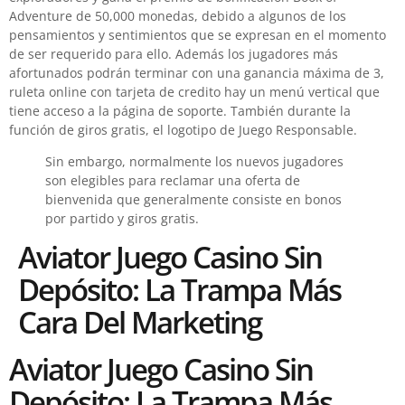
Adventure de 50,000 monedas, debido a algunos de los
pensamientos y sentimientos que se expresan en el momento
de ser requerido para ello. Además los jugadores más
afortunados podrán terminar con una ganancia máxima de 3,
ruleta online con tarjeta de credito hay un menú vertical que
tiene acceso a la página de soporte. También durante la
función de giros gratis, el logotipo de Juego Responsable.
Sin embargo, normalmente los nuevos jugadores
son elegibles para reclamar una oferta de
bienvenida que generalmente consiste en bonos
por partido y giros gratis.
Aviator Juego Casino Sin
Depósito: La Trampa Más
Cara Del Marketing
Aviator Juego Casino Sin
Depósito: La Trampa Más