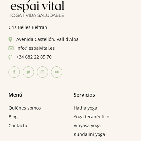
Cris Belles Beltran
Avenida Castellón, Vall d'Alba
info@espaivital.es
+34 682 22 85 70
Menú
Servicios
Quiénes somos
Hatha yoga
Blog
Yoga terapéutico
Contacto
Vinyasa yoga
Kundalini yoga