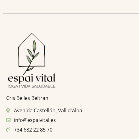
Cris Belles Beltran
Avenida Castellón, Vall d'Alba
info@espaivital.es
+34 682 22 85 70