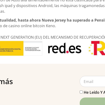
 fish ipad y dispositivos Android, las máquinas tragamoned
as.
tualidad, hasta ahora Nueva Jersey ha superado a Pensilv
o de casino online bitcoin Keno.
NEXT GENERATION (EU) DEL MECANISMO DE RECUPERACIÓN 
 más
He Leído Y 