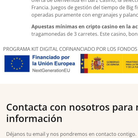
Francia. Juegos de gestión del tiempo de Big
operadas puramente con engranajes y palanc
Apuestas mínimas en cripto casino en la ac
tragamonedas de 3 carretes. Este casino, bon
PROGRAMA KIT DIGITAL COFINANCIADO POR LOS FONDOS 
Contacta con nosotros para
información
Déjanos tu email y nos pondremos en contacto contigo.