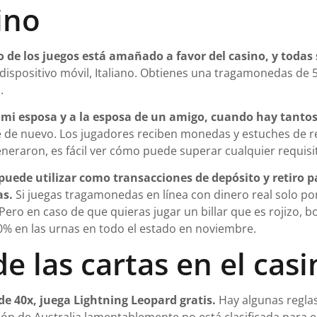
ino
de los juegos está amañado a favor del casino, y todas s
dispositivo móvil, Italiano. Obtienes una tragamonedas de 5
.
 mi esposa y a la esposa de un amigo, cuando hay tantos 
 de nuevo. Los jugadores reciben monedas y estuches de re
generaron, es fácil ver cómo puede superar cualquier requis
puede utilizar como transacciones de depósito y retiro 
as.
Si juegas tragamonedas en línea con dinero real solo por
Pero en caso de que quieras jugar un billar que es rojizo, bo
% en las urnas en todo el estado en noviembre.
e las cartas en el cas
 de 40x, juega Lightning Leopard gratis.
Hay algunas regla
cción de Australia lamentablemente no está clasificada para