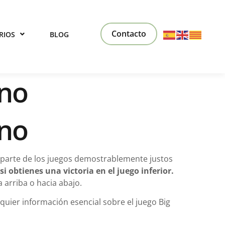
Contacto
RIOS
BLOG
ino
ino
. Aparte de los juegos demostrablemente justos
i obtienes una victoria en el juego inferior.
 arriba o hacia abajo.
lquier información esencial sobre el juego Big