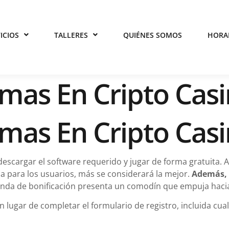
ICIOS
TALLERES
QUIÉNES SOMOS
HORA
mas En Cripto Cas
mas En Cripto Cas
 descargar el software requerido y jugar de forma gratuita
para los usuarios, más se considerará la mejor.
Además, s
ronda de bonificación presenta un comodín que empuja hacia
n lugar de completar el formulario de registro, incluida cua