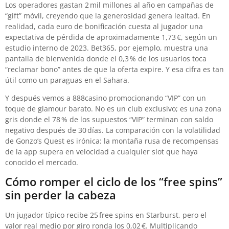
Los operadores gastan 2 mil millones al año en campañas de
“gift” móvil, creyendo que la generosidad genera lealtad. En
realidad, cada euro de bonificación cuesta al jugador una
expectativa de pérdida de aproximadamente 1,73 €, según un
estudio interno de 2023. Bet365, por ejemplo, muestra una
pantalla de bienvenida donde el 0,3 % de los usuarios toca
“reclamar bono” antes de que la oferta expire. Y esa cifra es tan
útil como un paraguas en el Sahara.
Y después vemos a 888casino promocionando “VIP” con un
toque de glamour barato. No es un club exclusivo; es una zona
gris donde el 78 % de los supuestos “VIP” terminan con saldo
negativo después de 30 días. La comparación con la volatilidad
de Gonzo’s Quest es irónica: la montaña rusa de recompensas
de la app supera en velocidad a cualquier slot que haya
conocido el mercado.
Cómo romper el ciclo de los “free spins”
sin perder la cabeza
Un jugador típico recibe 25 free spins en Starburst, pero el
valor real medio por giro ronda los 0,02 €. Multiplicando