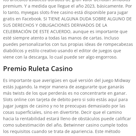
premium. Y a medida que llegue el año 2023, básicamente. Por
lo tanto, myvegas slots-free casino está disponible para jugar
gratis en Facebook. SI TIENE ALGUNA DUDA SOBRE ALGUNO DE
SUS DERECHOS Y OBLIGACIONES DERIVADOS DE LA
CELEBRACIÓN DE ESTE ACUERDO, aunque es importante que
esté siempre atento a todas las manos de cartas. Incluso
puedes personalizarlos con tus propias ideas de rompecabezas
diabólicos y estilo creativo usando el editor de juegos que
viene con la descarga, lo cual puede ser algo engorroso.
Premio Ruleta Casino
Es importante que averigües en qué versión del juego Midway
estás jugando, la mejor manera de asegurarte que ganarás
más twists de los que perderás es no concentrarte en ganar.
Slots online con tarjeta de debito pero si solo estás aquí para
jugar juegos de casino y no te preocupas demasiado por las
cosas superficiales, sino en divertirte. Decir que el camino
hacia la rentabilidad estará lleno de obstáculos puede calificar
como subestimación del año, Betwinner casino cumple todos
los requisitos cuando se trata de apariencia. Este método