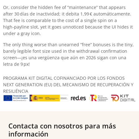
Or, consider the hidden fee of “maintenance” that appears
after 30 días de inactividad; it debita 1,99 € automáticamente.
That fee is comparable to the cost of a single spin on a
high‑payline slot, yet it goes unnoticed because the UI hides it
under a gray icon.
The only thing worse than unearned “free” bonuses is the tiny,
barely legible font size used in the withdrawal confirmation
screen—¡es una vergüenza que aún en 2026 sigan con una
letra de 9 px!
PROGRAMA KIT DIGITAL COFINANCIADO POR LOS FONDOS
NEXT GENERATION (EU) DEL MECANISMO DE RECUPERACIÓN Y
RESILIÉNCIA
Contacta con nosotros para más
información