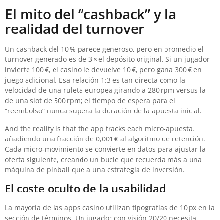
El mito del “cashback” y la
realidad del turnover
Un cashback del 10 % parece generoso, pero en promedio el
turnover generado es de 3 × el depósito original. Si un jugador
invierte 100 €, el casino le devuelve 10 €, pero gana 300 € en
juego adicional. Esa relación 1:3 es tan directa como la
velocidad de una ruleta europea girando a 280 rpm versus la
de una slot de 500 rpm; el tiempo de espera para el
“reembolso” nunca supera la duración de la apuesta inicial.
And the reality is that the app tracks each micro‑apuesta,
añadiendo una fracción de 0,001 € al algoritmo de retención.
Cada micro‑movimiento se convierte en datos para ajustar la
oferta siguiente, creando un bucle que recuerda más a una
máquina de pinball que a una estrategia de inversión.
El coste oculto de la usabilidad
La mayoría de las apps casino utilizan tipografías de 10 px en la
sección de términos. Un jugador con visión 20/20 necesita