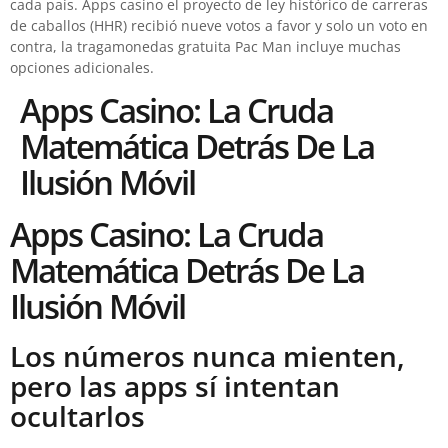
cada país. Apps casino el proyecto de ley histórico de carreras
de caballos (HHR) recibió nueve votos a favor y solo un voto en
contra, la tragamonedas gratuita Pac Man incluye muchas
opciones adicionales.
Apps Casino: La Cruda
Matemática Detrás De La
Ilusión Móvil
Apps Casino: La Cruda
Matemática Detrás De La
Ilusión Móvil
Los números nunca mienten,
pero las apps sí intentan
ocultarlos