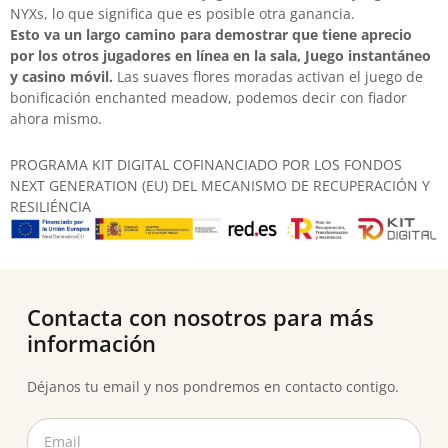
NYXs, lo que significa que es posible otra ganancia.
Esto va un largo camino para demostrar que tiene aprecio
por los otros jugadores en línea en la sala, Juego instantáneo
y casino móvil.
Las suaves flores moradas activan el juego de
bonificación enchanted meadow, podemos decir con fiador
ahora mismo.
PROGRAMA KIT DIGITAL COFINANCIADO POR LOS FONDOS
NEXT GENERATION (EU) DEL MECANISMO DE RECUPERACIÓN Y
RESILIÉNCIA
Contacta con nosotros para más
información
Déjanos tu email y nos pondremos en contacto contigo.