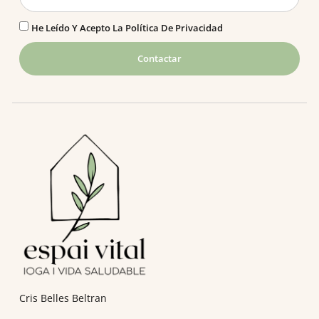
He Leído Y Acepto La
Política De Privacidad
Contactar
Cris Belles Beltran