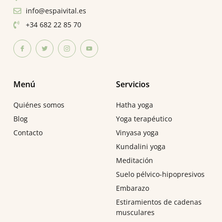
info@espaivital.es
+34 682 22 85 70
Menú
Servicios
Quiénes somos
Hatha yoga
Blog
Yoga terapéutico
Contacto
Vinyasa yoga
Kundalini yoga
Meditación
Suelo pélvico-hipopresivos
Embarazo
Estiramientos de cadenas
musculares