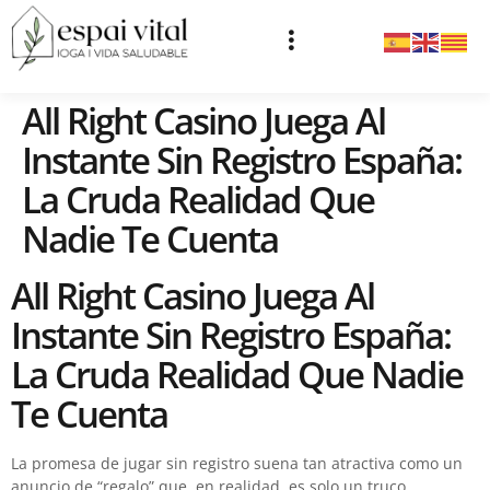
All Right Casino Juega Al
Instante Sin Registro España:
La Cruda Realidad Que
Nadie Te Cuenta
All Right Casino Juega Al
Instante Sin Registro España:
La Cruda Realidad Que Nadie
Te Cuenta
La promesa de jugar sin registro suena tan atractiva como un
anuncio de “regalo” que, en realidad, es solo un truco