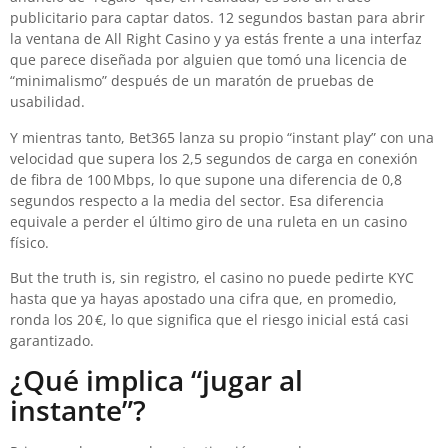
publicitario para captar datos. 12 segundos bastan para abrir
la ventana de All Right Casino y ya estás frente a una interfaz
que parece diseñada por alguien que tomó una licencia de
“minimalismo” después de un maratón de pruebas de
usabilidad.
Y mientras tanto, Bet365 lanza su propio “instant play” con una
velocidad que supera los 2,5 segundos de carga en conexión
de fibra de 100 Mbps, lo que supone una diferencia de 0,8
segundos respecto a la media del sector. Esa diferencia
equivale a perder el último giro de una ruleta en un casino
físico.
But the truth is, sin registro, el casino no puede pedirte KYC
hasta que ya hayas apostado una cifra que, en promedio,
ronda los 20 €, lo que significa que el riesgo inicial está casi
garantizado.
¿Qué implica “jugar al
instante”?